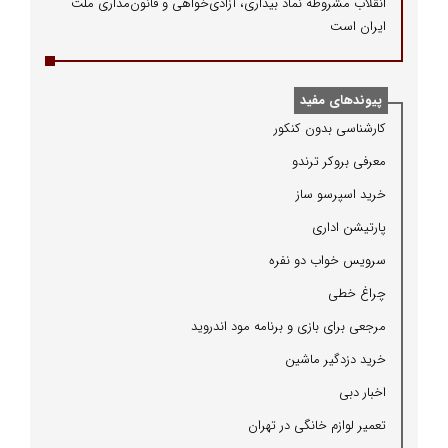
انقلاب مشروطه نماد بیداری، آزادی‌خواهی و قانون‌مداری ملت
ایران است
پیوندهای مفید
كارشناسی بدون كنكور
معرفی بروكر ترندو
خرید اسپرسو ساز
پارتیشن اداری
سرویس خواب دو نفره
چراغ خطی
مرجعی برای بازی و برنامه مود اندروید
خرید دزدگیر ماشین
اخبار دبی
تعمیر لوازم خانگی در تهران