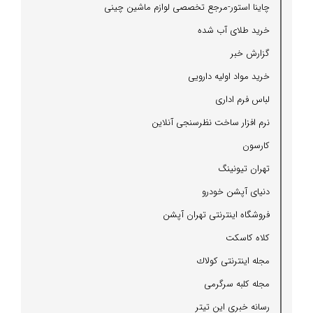
چاینا استور-مرجع تخصصی لوازم ماشین چینی
خرید طلای آب شده
گزارش خبر
خرید مواد اولیه دارویی
لباس فرم اداری
نرم افزار ساخت نظرسنجی آنلاین
كارسون
تهران تیونینگ
دنیای آپشن خودرو
فروشگاه اینترنتی تهران آپشن
كلاه كاسكت
مجله اینترنتی كولاك
مجله كلبه سرگرمی
رسانه خبری این تیتر