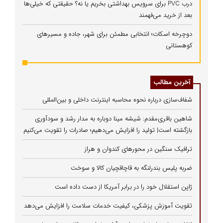
درب PVC برای سرویس بهداشتی بخریم یا نه؟ حقیقتی که خیلی‌ها
بعد از خرید می‌فهمند
دوچرخه اسکات؛ انتخابی مطمئن برای شهر، جاده و مسیرهای
کوهستانی
آخرین مطالب
شفاف‌سازی درباره نحوه محاسبه اینترنت داخلی و بین‌المللی
شاهین باقری‌مقدم: شیشه مینا دوباره به مدار رشد و سودآوری
بازگشته است| تولید را افزایش می‌دهیم؛ صادرات را تقویت می‌کنیم
ترافیک سنگین در محورهای کندوان و هراز
ضربه پلیس بندرلنگه به قاچاقچیان کالا و سوخت
ژاپن استقلال خود را در برابر آمریکا از دست داده است
تقویت آموزش پزشکی، کیفیت خدمات سلامت را افزایش می‌دهد