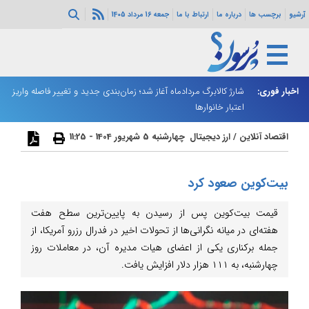
آرشیو
برچسب ها
درباره ما
ارتباط با ما
جمعه 16 مرداد 1405
ه هرمز ادامه
اخبار فوری:
شارژ کالابرگ مردادماه آغاز شد؛ زمان‌بندی جدید و تغییر فاصله واریز
ان
اعتبار خانوارها
ا
اقتصاد آنلاین
/
ارز دیجیتال
چهارشنبه 5 شهریور 1404 - 11:25
بیت‌کوین صعود کرد
قیمت بیت‌کوین پس از رسیدن به پایین‌ترین سطح هفت
هفته‌ای در میانه نگرانی‌ها از تحولات اخیر در فدرال رزرو آمریکا، از
جمله برکناری یکی از اعضای هیات مدیره آن، در معاملات روز
چهارشنبه، به ۱۱۱ هزار دلار افزایش یافت.