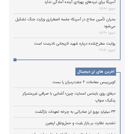
آمریکا برای نبردهای پهپادی آینده آمادگی ندارد
دیروز 15:50
بحران تأمین سلاح در آمریکا؛ جلسه اضطراری وزارت جنگ تشکیل
می‌شود
دیروز 15:40
روایت مطرح‌شده درباره شهید لاریجانی نادرست است
دیروز 14:51
آخرین های ارز دیجیتال
کوین‌بیس معاملات ۶ جفت‌رمزارز را بست
دیفای روی بایننس اسمارت چین؛ آشنایی با صرافی غیرمتمرکز
پنکیک سواپ
۳۳ میلیارد یورو ارز صادراتی به چرخه تعهدات بازگشت
تشدید نظارت بر بازار بلیت و حمل‌ونقل اربعین