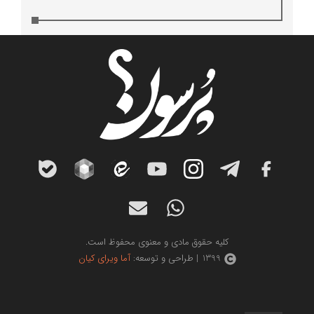
کلیه حقوق مادی و معنوی محفوظ است.
1399 | طراحی و توسعه:
آما ویرای کیان