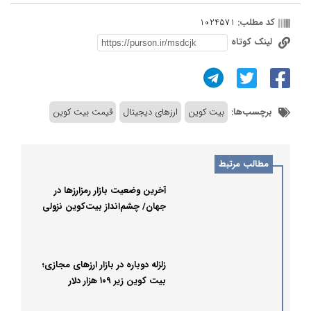
کد مطلب:
1024571
لینک کوتاه
برچسب‌ها:
بیت کوین
ارزهای دیجیتال
قیمت بیت کوین
مطالب مرتبط
آخرین وضعیت بازار رمزارزها در
جهان/ چشم‌انداز بیت‌کوین نزولی
شد
زلزله دوباره در بازار ارزهای مجازی؛
بیت کوین زیر ۱۰۹ هزار دلار