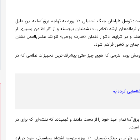
، روزنامه جمهوری اسلامی نوشت: توسل طراحان جنگ تحمیلی 12 روزه به تهاجم برق‌آسا به این دلیل
فرماندهان ارشد نظامی، دانشمندان برجسته و از کار افتادن بسیاری از
هند و در شرایط دشوار فقدان «قدرت روحی» نتوانند عکس‌العمل نشان
هاجمان بر کشور فراهم شود.
ومش بود، اهرمی که هیچ چیز حتی پیشرفته‌ترین تجهیزات نظامی که در
اسایی کرده‌ایم
رق‌آسا تمام امید خود را از دست دادند و فهمیدند که نقشه‌ای که برای در
 است.
اگر هنوز افرادی وجود داشته باشند که ندانند مهاجمان، بانیان و طراحان جنگ تحمیلی 12 روزه متوجه اشتباه محاسباتی خود درباره