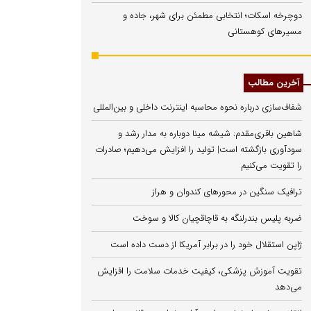
دوچرخه اسکات؛ انتخابی مطمئن برای شهر، جاده و
مسیرهای کوهستانی
آخرین مطالب
شفاف‌سازی درباره نحوه محاسبه اینترنت داخلی و بین‌المللی
شاهین باقری‌مقدم: شیشه مینا دوباره به مدار رشد و
سودآوری بازگشته است| تولید را افزایش می‌دهیم؛ صادرات
را تقویت می‌کنیم
ترافیک سنگین در محورهای کندوان و هراز
ضربه پلیس بندرلنگه به قاچاقچیان کالا و سوخت
ژاپن استقلال خود را در برابر آمریکا از دست داده است
تقویت آموزش پزشکی، کیفیت خدمات سلامت را افزایش
می‌دهد