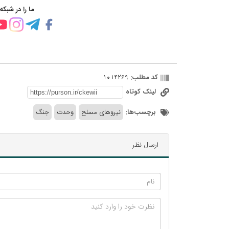
ما را در شبکه
کد مطلب:
1014269
لینک کوتاه
برچسب‌ها:
نیروهای مسلح
وحدت
جنگ
ارسال نظر