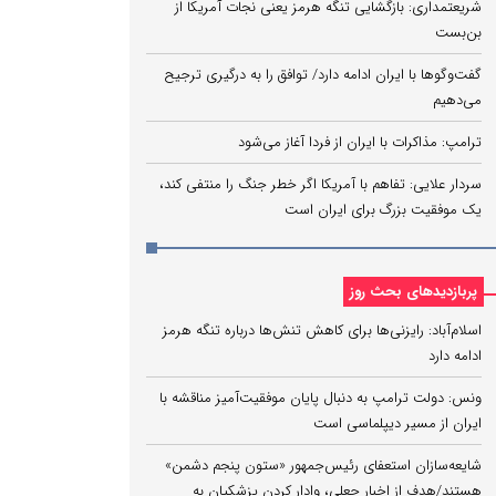
شریعتمداری: بازگشایی تنگه هرمز یعنی نجات آمریکا از
بن‌بست
گفت‌وگوها با ایران ادامه دارد/ توافق را به درگیری ترجیح
می‌دهیم
ترامپ: مذاکرات با ایران از فردا آغاز می‌شود
سردار علایی: تفاهم با آمریکا اگر خطر جنگ را منتفی کند،
یک موفقیت بزرگ برای ایران است
پربازدیدهای بحث روز
اسلام‌آباد: رایزنی‌ها برای کاهش تنش‌ها درباره تنگه هرمز
ادامه دارد
ونس: دولت ترامپ به دنبال پایان موفقیت‌آمیز مناقشه با
ایران از مسیر دیپلماسی است
شایعه‌سازان استعفای رئیس‌جمهور «ستون پنجم دشمن»
هستند/هدف از اخبار جعلی، وادار کردن پزشکیان به