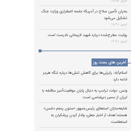
امروز 15:50
بحران تأمین سلاح در آمریکا؛ جلسه اضطراری وزارت جنگ
تشکیل می‌شود
امروز 15:40
روایت مطرح‌شده درباره شهید لاریجانی نادرست است
امروز 14:51
آخرین های بحث روز
اسلام‌آباد: رایزنی‌ها برای کاهش تنش‌ها درباره تنگه هرمز
ادامه دارد
ونس: دولت ترامپ به دنبال پایان موفقیت‌آمیز مناقشه با
ایران از مسیر دیپلماسی است
شایعه‌سازان استعفای رئیس‌جمهور «ستون پنجم دشمن»
هستند/هدف از اخبار جعلی، وادار کردن پزشکیان به
استعفاست