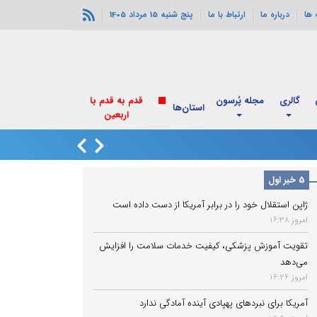
ها
درباره ما
ارتباط با ما
پنج شنبه 15 مرداد 1405
گالری
مجله پُرسون
استان‌ها
انفجارهای خورموج
5 خبر اول
ژاپن استقلال خود را در برابر آمریکا از دست داده است
امروز 16:38
تقویت آموزش پزشکی، کیفیت خدمات سلامت را افزایش
می‌دهد
امروز 16:26
آمریکا برای نبردهای پهپادی آینده آمادگی ندارد