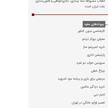
انقلاب مشروطه نماد بیداری، آزادی‌خواهی و قانون‌مداری
ملت ایران است
پیوندهای مفید
كارشناسی بدون كنكور
معرفی بروكر ترندو
خرید اسپرسو ساز
پارتیشن اداری
سرویس خواب دو نفره
چراغ خطی
مرجعی برای بازی و برنامه مود اندروید
خرید دزدگیر ماشین
اخبار دبی
تعمیر لوازم خانگی در تهران