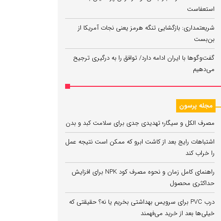
استعفاست
شریعتمداری: بازگشایی تنگه هرمز یعنی نجات آمریکا از
بن‌بست
گفت‌وگوها با ایران ادامه دارد/ توافق را به درگیری ترجیح
می‌دهیم
مجله پرسون
مصرف الکل و سیگار؛ تهدیدی جدی برای سلامت کبد و بدن
اشتباهات رایج بعد از کاشت ابرو که ممکن است نتیجه عمل
را خراب کند
راهنمای کامل زمان و نحوه مصرف کود NPK برای افزایش
حداکثری محصول
درب PVC برای سرویس بهداشتی بخریم یا نه؟ حقیقتی که
خیلی‌ها بعد از خرید می‌فهمند