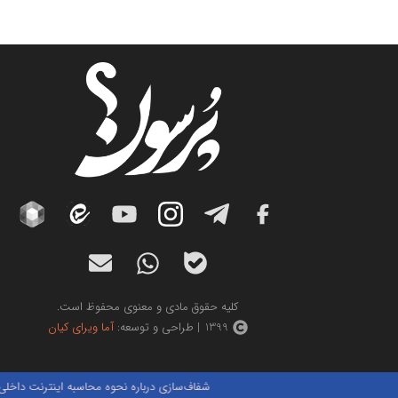
کلیه حقوق مادی و معنوی محفوظ است.
1399 | طراحی و توسعه:
آما ویرای کیان
شفاف‌سازی درباره نحوه محاسبه اینترنت داخلی و بین‌ال