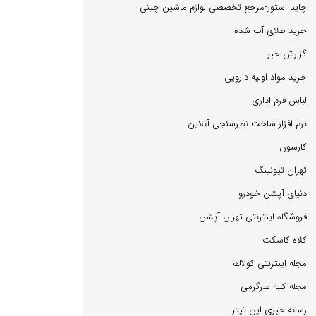
چاینا استور-مرجع تخصصی لوازم ماشین چینی
خرید طلای آب شده
گزارش خبر
خرید مواد اولیه دارویی
لباس فرم اداری
نرم افزار ساخت نظرسنجی آنلاین
كارسون
تهران تیونینگ
دنیای آپشن خودرو
فروشگاه اینترنتی تهران آپشن
كلاه كاسكت
مجله اینترنتی كولاك
مجله كلبه سرگرمی
رسانه خبری این تیتر