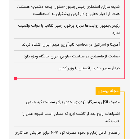
شایعه‌سازان استعفای رئیس‌جمهور «ستون پنجم دشمن» هستند/
هدف از اخبار جعلی، وادار کردن پزشکیان به استعفاست
رئیس‌جمهور: روایت‌ها درباره برخورد رهبر انقلاب با دولت واقعیت
ندارد
آمریکا و اسرائیل در محاسبه تاب‌آوری مردم ایران اشتباه کردند
حمایت از فلسطین در سیاست خارجی ایران جایگاه ویژه دارد
دیدار سفیر جدید پاکستان با وزیر کشور
مجله پرسون
مصرف الکل و سیگار؛ تهدیدی جدی برای سلامت کبد و بدن
اشتباهات رایج بعد از کاشت ابرو که ممکن است نتیجه عمل را
خراب کند
راهنمای کامل زمان و نحوه مصرف کود NPK برای افزایش حداکثری