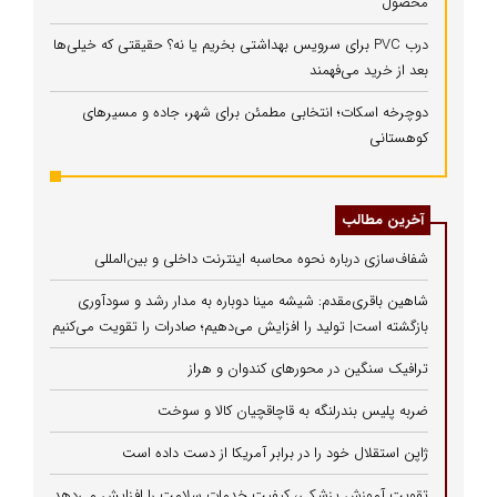
محصول
درب PVC برای سرویس بهداشتی بخریم یا نه؟ حقیقتی که خیلی‌ها
بعد از خرید می‌فهمند
دوچرخه اسکات؛ انتخابی مطمئن برای شهر، جاده و مسیرهای
کوهستانی
آخرین مطالب
شفاف‌سازی درباره نحوه محاسبه اینترنت داخلی و بین‌المللی
شاهین باقری‌مقدم: شیشه مینا دوباره به مدار رشد و سودآوری
بازگشته است| تولید را افزایش می‌دهیم؛ صادرات را تقویت می‌کنیم
ترافیک سنگین در محورهای کندوان و هراز
ضربه پلیس بندرلنگه به قاچاقچیان کالا و سوخت
ژاپن استقلال خود را در برابر آمریکا از دست داده است
تقویت آموزش پزشکی، کیفیت خدمات سلامت را افزایش می‌دهد