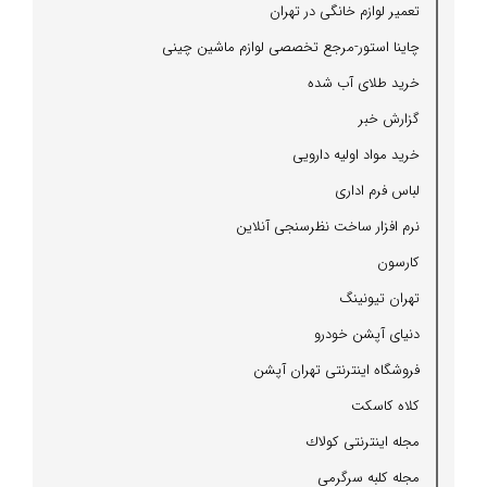
تعمیر لوازم خانگی در تهران
چاینا استور-مرجع تخصصی لوازم ماشین چینی
خرید طلای آب شده
گزارش خبر
خرید مواد اولیه دارویی
لباس فرم اداری
نرم افزار ساخت نظرسنجی آنلاین
كارسون
تهران تیونینگ
دنیای آپشن خودرو
فروشگاه اینترنتی تهران آپشن
كلاه كاسكت
مجله اینترنتی كولاك
مجله كلبه سرگرمی