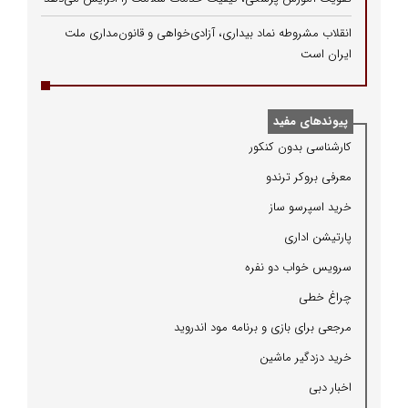
انقلاب مشروطه نماد بیداری، آزادی‌خواهی و قانون‌مداری ملت
ایران است
پیوندهای مفید
كارشناسی بدون كنكور
معرفی بروكر ترندو
خرید اسپرسو ساز
پارتیشن اداری
سرویس خواب دو نفره
چراغ خطی
مرجعی برای بازی و برنامه مود اندروید
خرید دزدگیر ماشین
اخبار دبی