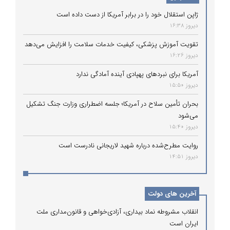
ژاپن استقلال خود را در برابر آمریکا از دست داده است
دیروز 16:38
تقویت آموزش پزشکی، کیفیت خدمات سلامت را افزایش می‌دهد
دیروز 16:26
آمریکا برای نبردهای پهپادی آینده آمادگی ندارد
دیروز 15:50
بحران تأمین سلاح در آمریکا؛ جلسه اضطراری وزارت جنگ تشکیل
می‌شود
دیروز 15:40
روایت مطرح‌شده درباره شهید لاریجانی نادرست است
دیروز 14:51
آخرین های دولت
انقلاب مشروطه نماد بیداری، آزادی‌خواهی و قانون‌مداری ملت
ایران است