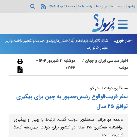
آرشیو
برچسب ها
درباره ما
ارتباط با ما
جمعه 16 مرداد 1405
اخبار فوری:
اسلام‌آباد: رایزنی‌ها برای کاهش تنش‌ها درباره تنگه هرمز ادامه
شارژ کالابرگ مردادماه آغاز شد؛ زمان‌بندی جدید و تغییر فاصله واریز
ان
دارد
اعتبار خانوارها
ا
اخبار سیاسی ایران و جهان
/
دوشنبه 3 شهریور 1404 -
دولت
07:46
سخنگوی دولت اعلام کرد:
سفر قریب‌الوقوع رئیس‌جمهور به چین برای پیگیری
توافق ۲۵ سال
فاطمه مهاجرانی سخنگوی دولت گفت: ارتباط با چین و پیگیری
توافقنامه همکاری ۲۵ ساله دو کشور برای دولت چهاردهم کاملاً
اولویت است‌.