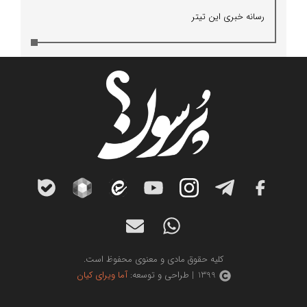
رسانه خبری این تیتر
کلیه حقوق مادی و معنوی محفوظ است.
1399 | طراحی و توسعه:
آما ویرای کیان