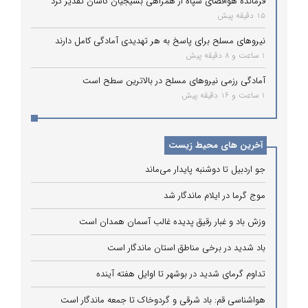
فرمانده هوافضای سپاه از همراهی بسیجیان کاشان تقدیر کرد
15 دقیقه پیش
نیروهای مسلح برای پاسخ به هر تهدیدی آمادگی کامل دارند
1 ساعت و 8 دقیقه پیش
آمادگی رزمی نیروهای مسلح در بالاترین سطح است
1 ساعت و 16 دقیقه پیش
آخرین های محیط زیست
جو اردبیل تا دوشنبه پایدار می‌ماند
موج گرما در ایلام ماندگار شد
وزش باد و غبار رقیق پدیده غالب آسمان همدان است
باد شدید در برخی مناطق استان ماندگار است
تداوم گرمای شدید در بوشهر تا اوایل هفته آینده
هواشناسی قم: باد شرقی و گردوخاک تا جمعه ماندگار است