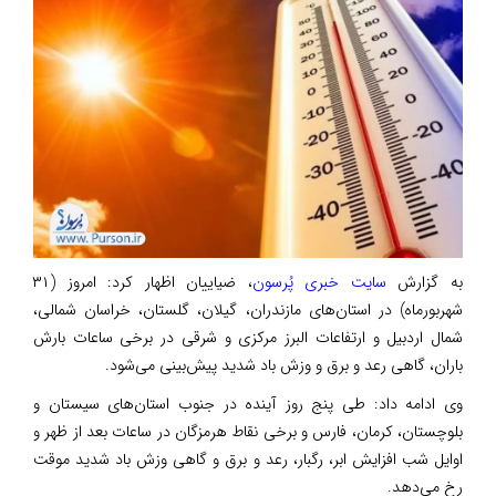
به گزارش
سایت خبری پُرسون
، ضیاییان اظهار کرد: امروز (۳۱
شهربورماه) در استان‌های مازندران، گیلان، گلستان، خراسان شمالی،
شمال اردبیل و ارتفاعات البرز مرکزی و شرقی در برخی ساعات بارش
باران، گاهی رعد و برق و وزش باد شدید پیش‌بینی می‌شود.
وی ادامه داد: طی پنج روز آینده در جنوب استان‌های سیستان و
بلوچستان، کرمان، فارس و برخی نقاط هرمزگان در ساعات بعد از ظهر و
اوایل شب افزایش ابر، رگبار، رعد و برق و گاهی وزش باد شدید موقت
رخ می‌دهد.