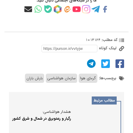
ما را در شبکه‌های اجتماعی دنبال کنید:
کد مطلب:
1014164
لینک کوتاه
برچسب‌ها:
گرمای هوا
سازمان هواشناسی
بارش باران
مطالب مرتبط
هشدار هواشناسی:
رگبار و رعدوبرق در شمال و شرق کشور