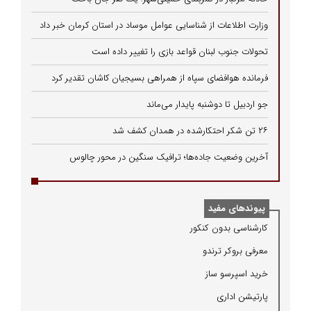
وزارت اطلاعات از شناسایی عوامل موساد در استان کرمان خبر داد
تحولات جنوب لبنان قواعد بازی را تغییر داده است
فرمانده هوافضای سپاه از همراهی بسیجیان کاشان تقدیر کرد
جو اردبیل تا دوشنبه پایدار می‌ماند
۲۶ تن شکر احتکارشده در همدان کشف شد
آخرین وضعیت جاده‌ها؛ ترافیک سنگین در محور چالوس
پیوندهای مفید
كارشناسی بدون كنكور
معرفی بروكر ترندو
خرید اسپرسو ساز
پارتیشن اداری