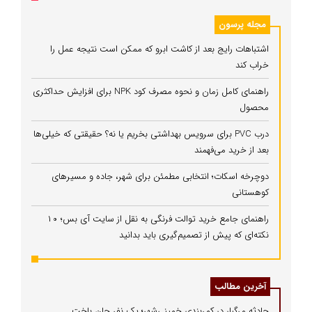
مجله پرسون
اشتباهات رایج بعد از کاشت ابرو که ممکن است نتیجه عمل را
خراب کند
راهنمای کامل زمان و نحوه مصرف کود NPK برای افزایش حداکثری
محصول
درب PVC برای سرویس بهداشتی بخریم یا نه؟ حقیقتی که خیلی‌ها
بعد از خرید می‌فهمند
دوچرخه اسکات؛ انتخابی مطمئن برای شهر، جاده و مسیرهای
کوهستانی
راهنمای جامع خرید توالت فرنگی به نقل از سایت آی بس؛ ۱۰
نکته‌ای که پیش از تصمیم‌گیری باید بدانید
آخرین مطالب
حادثه مرگبار در کمربندی خمینی‌شهر؛ یک نفر جان باخت