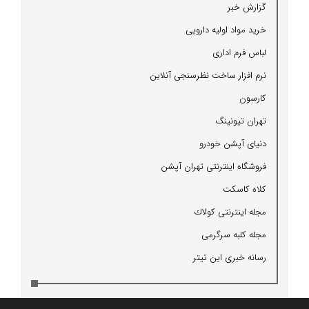
گزارش خبر
خرید مواد اولیه دارویی
لباس فرم اداری
نرم افزار ساخت نظرسنجی آنلاین
كارسون
تهران تیونینگ
دنیای آپشن خودرو
فروشگاه اینترنتی تهران آپشن
كلاه كاسكت
مجله اینترنتی كولاك
مجله كلبه سرگرمی
رسانه خبری این تیتر