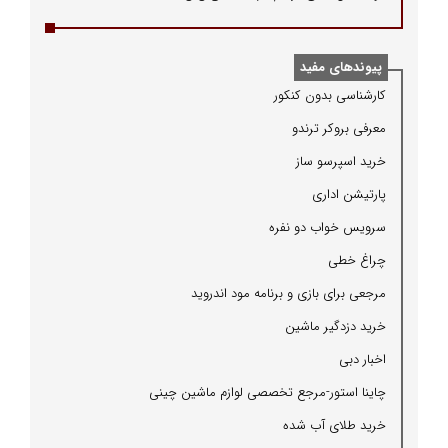
پیوندهای مفید
كارشناسی بدون كنكور
معرفی بروكر ترندو
خرید اسپرسو ساز
پارتیشن اداری
سرویس خواب دو نفره
چراغ خطی
مرجعی برای بازی و برنامه مود اندروید
خرید دزدگیر ماشین
اخبار دبی
چاینا استور-مرجع تخصصی لوازم ماشین چینی
خرید طلای آب شده