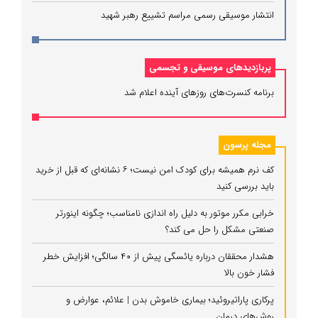
انتشار موسیقی رسمی مراسم تشییع رهبر شهید
پربازدیدهای موسیقی و تجسمی
برنامه کنسرت‌های روزهای آینده اعلام شد
مجله پرسون
کف نرم همیشه برای کودک امن نیست؛ ۶ نشانه‌ای که قبل از خرید
باید بررسی کنید
خرابی مکرر موتور به دلیل راه‌ اندازی نامناسب؛ چگونه اینورتر
صنعتی مشکل را حل می‌ کند؟
هشدار محققان درباره یائسگی پیش از ۴۰ سالگی؛ افزایش خطر
فشار خون بالا
پرکاری پاراتیروئید؛ بیماری خاموش بدن | علائم، عوارض و
روش‌های درمان