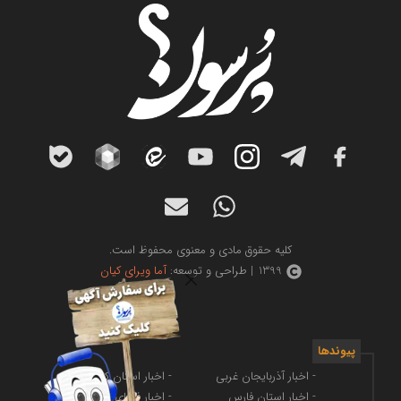
کلیه حقوق مادی و معنوی محفوظ است.
1399 | طراحی و توسعه:
آما ویرای کیان
پیوندها
- اخبار آذربایجان غربی
- اخبار استان کرمانشاه
- اخبار استان فارس
- اخبار فضای مجازی