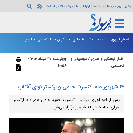
آرشیو
برچسب ها
درباره ما
ارتباط با ما
دوشنبه 19 مرداد 1405
اخبار فوری:
ترامپ: فشار اقتصادی، جایگزین حمله نظامی به ایران
پز
اخبار فرهنگی و هنری
/
موسیقی و
چهارشنبه 29 مرداد 1404 -
تجسمی
10:56
۱۴ شهریور ماه؛ کنسرت حامی و ارکستر نوای آفتاب
پس از لغو اجرای پیشین، کنسرت حمید حامی همراه با ارکستر
«نوای آفتاب» در ۱۴ شهریور برگزار می‌شود.