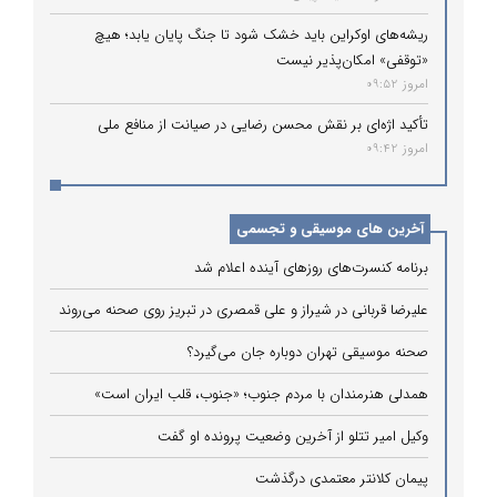
ریشه‌های اوکراین باید خشک شود تا جنگ پایان یابد؛ هیچ
«توقفی» امکان‌پذیر نیست
امروز 09:52
تأکید اژه‌ای بر نقش محسن رضایی در صیانت از منافع ملی
امروز 09:42
آخرین های موسیقی و تجسمی
برنامه کنسرت‌های روزهای آینده اعلام شد
علیرضا قربانی در شیراز و علی قمصری در تبریز روی صحنه می‌روند
صحنه موسیقی تهران دوباره جان می‌گیرد؟
همدلی هنرمندان با مردم جنوب؛ «جنوب، قلب ایران است»
وکیل امیر تتلو از آخرین وضعیت پرونده او گفت
پیمان کلانتر معتمدی درگذشت