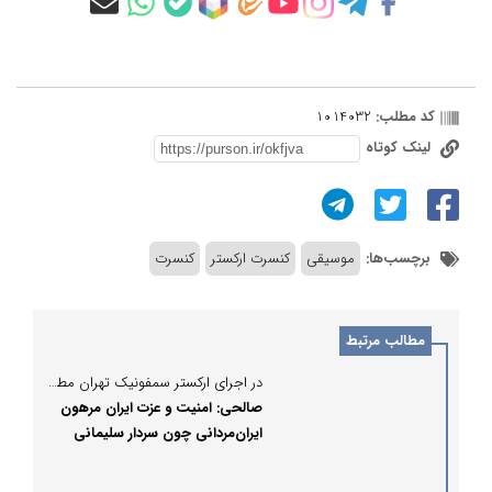
کد مطلب:
1014032
لینک کوتاه
برچسب‌ها:
موسیقی
کنسرت ارکستر
کنسرت
مطالب مرتبط
در اجرای ارکستر سمفونیک تهران مطرح شد؛
صالحی: امنیت و عزت ایران مرهون
ایران‌مردانی چون سردار سلیمانی
است