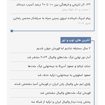
۱۴۹ اثر تاریخی و فرهنگی بین ۱۰ تا ۹۰ درصد آسیب دیده‌اند
1 ساعت و 51 دقیقه پیش
پیام تبریک فرمانده نیروی زمینی سپاه به سرلشکر محسن رضایی
امروز 12:04
آخرین های توپ و تور
۲ سال مسابقه ندادیم اما قهرمان جهان شدیم
آمار دور نهایی لیگ ملت‌های والیبال ۲۰۲۶ منتشر شد
حذف ایتالیا و صعود آمریکا به نیمه‌نهایی لیگ ملت‌ها
صعود اسلوونی به نیمه‌نهایی؛ ترکیه حذف شد
رقبای تیم ملی والیبال زنان ایران در قهرمانی آسیا مشخص شدند
قهرمان لیگ ملت‌های والیبال مشخص شد
پخش زنده دیدار والیبال ایران و ترکیه از شبکه سه