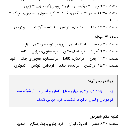
ساعت ۹:۳۰ چین – ترکیه، لهستان – پورتوریکو، برزیل – ژاپن
ساعت ۱۲:۳۰ مصر – مراکش، کانادا – کره جنوبی، جمهوری چک –
کلمبیا
ساعت ۱۵:۳۰ ایتالیا – اندونزی، تونس – فرانسه، آرژانتین – اوکراین
جمعه ۳۱ مرداد
ساعت ۶:۳۰ مصر – تایلند، ایران – پورتوریکو، بلغارستان – ژاپن
ساعت ۹:۳۰ آمریکا – ترکیه، لهستان – کره جنوبی، برزیل – کلمبیا
ساعت ۱۲:۳۰ چین – مراکش، کانادا – قزاقستان، جمهوری چک – کوبا
ساعت ۱۵:۳۰ آرژانتین – فرانسه، ایتالیا – اوکراین، تونس – اندونزی
بیشتر بخوانید:
پخش زنده دیدارهای ایران مقابل آلمان و اسلوونی از شبکه سه
نوجوانان والیبال ایران با شکست کره جهانی شدند
شنبه یکم شهریور
ساعت ۶:۳۰ مصر – آمریکا، ایران – کره جنوبی، بلغارستان – کلمبیا