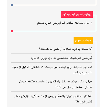
پربازدیدهای توپ و تور
۲ سال مسابقه ندادیم اما قهرمان جهان شدیم
مجله پرسون
آیا لبنیات پرچرب سالم‌تر از تصور ما هستند؟
گیربکس اتوماتیک؛ تخصصی که بازار تهران کم دارد
کف نرم همیشه برای کودک امن نیست؛ ۶ نشانه‌ای که قبل از خرید
باید بررسی کنید
خرابی مکرر موتور به دلیل راه‌ اندازی نامناسب؛ چگونه اینورتر
صنعتی مشکل را حل می‌ کند؟
هشدار محققان درباره یائسگی پیش از ۴۰ سالگی؛ افزایش خطر
فشار خون بالا