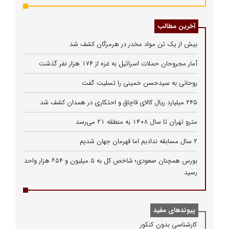
آخرین مطالب
بیش از یک تن مواد مخدر در هرمزگان کشف شد
آمار مجروحان حملات اسرائیل به غزه از ۱۷۴ هزار نفر گذشت
روحانی به سیدحسن خمینی را تسلیت گفت
۲۴۵ میلیارد ریال کالای قاچاق و احتکاری در همدان کشف شد
مترو تهران تا سال ۱۴۰۸ به منطقه ۲۱ می‌رسد
۲ سال مسابقه ندادیم اما قهرمان جهان شدیم
بورس همچنان صعودی؛ شاخص کل به ۵ میلیون و ۶۵۴ هزار واحد
رسید
پیوندهای مفید
كارشناسی بدون كنكور