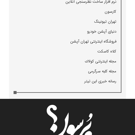
نرم افزار ساخت نظرسنجی آنلاین
كارسون
تهران تیونینگ
دنیای آپشن خودرو
فروشگاه اینترنتی تهران آپشن
كلاه كاسكت
مجله اینترنتی كولاك
مجله كلبه سرگرمی
رسانه خبری این تیتر