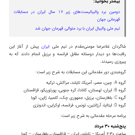
بیشتر بخوانید:
دومین برد والیبالیست‌های زیر ۱۷ سال ایران در مسابقات
قهرمانی جهان
تیم ملی والیبال ایران با برد متوالی قهرمان جهان شد
شاگردان غلامرضا مومنی‌مقدم در تیم ملی
ایران
پیش از آغاز این
رقابت‌ها دو دیدار دوستانه مقابل فرانسه و برزیل انجام دادند که به
پیروزی رسیدند.
گروه‌بندی دور مقدماتی این مسابقات به شرح زیر است:
گروه A: چین، مصر، آمریکا، تایلند، مراکش، ترکیه
گروه B: ایران، لهستان، کانادا، کره جنوبی، پورتوریکو، قزاقستان
گروه C: بلغارستان، برزیل، جمهوری چک، کلمبیا، ژاپن، کوبا
گروه D: ایتالیا، آرژانتین، تونس، فرانسه، اوکراین، اندونزی
برنامه مرحله مقدماتی به شرح زیر است:
پنج‌شنبه ۳۰ مرداد
ساعت ۶:۳۰ آمریکا – تایلند، ایران – قزاقستان، بلغارستان – کوبا