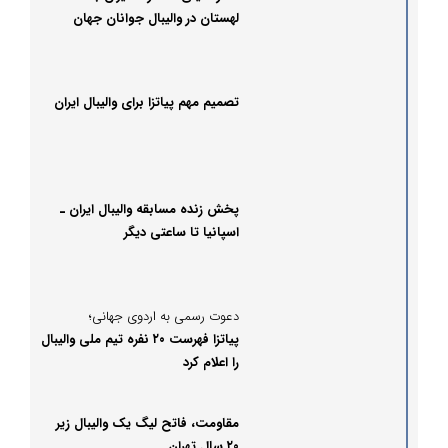
لهستان در والیبال جوانان جهان
تصمیم مهم پیاتزا برای والیبال ایران
پخش زنده مسابقه والیبال ایران ـ
اسپانیا تا ساعتی دیگر
دعوت رسمی به اردوی جهانی؛
پیاتزا فهرست ۲۰ نفره تیم ملی والیبال
را اعلام کرد
مقاومت، فاتح لیگ یک والیبال زیر
۲۰ سال تهران