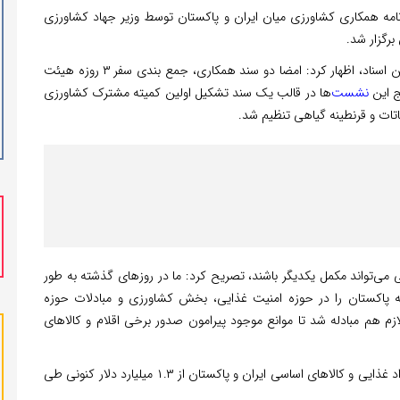
 ۲ سند تفاهم‌نامه همکاری کشاورزی میان ایران و پاکستان توسط وزیر جهاد کشاورزی
رگزار شد.
غلامرضا نوری‌قزلجه، وزیر جهاد کشاورزی در مراسم امضای این اسناد، اظهار کرد: امضا دو سند همکاری، جمع بندی سفر ۳ روزه هیئت
ج این
نشست
‌ها در قالب یک سند تشکیل اولین کمیته مشترک کشاورزی
ات و قرنطینه گیاهی تنظیم شد.
ی می‌تواند مکمل یکدیگر باشند، تصریح کرد: ما در روزهای گذشته به طور
اکستان را در حوزه امنیت غذایی، بخش کشاورزی و مبادلات حوزه
ازم هم مبادله شد تا موانع موجود پیرامون صدور برخی اقلام و کالاهای
وی پیش بینی کرد: در نتیجه این اقدامات، سطح مبادلات مواد غذایی و کالاهای اساسی ایران و پاکستان از ۱.۳ میلیارد دلار کنونی طی