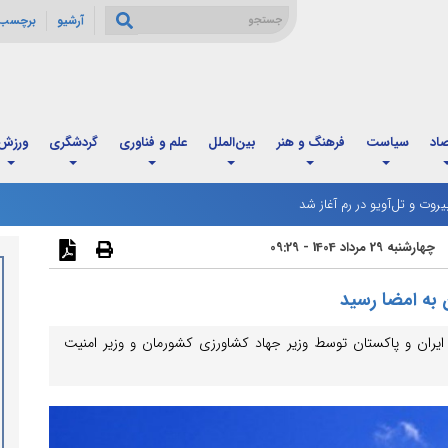
آرشیو
برچسب 
صاد
سیاست
فرهنگ و هنر
بین‌الملل
علم و فناوری
گردشگری
ورزش
رشنبه تعطیل شد
یروت و تل‌آویو در رم آغاز شد
چهارشنبه 29 مرداد 1404 - 09:29
زی میان ایران و پاکستان توسط وزیر جهاد کشاورزی کشورمان و وزیر امنیت