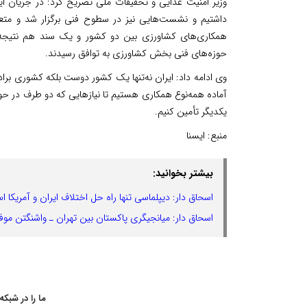
وزیر امنیت غذایی و تحقیقات ملی تصریح کرد: در جریان ا
داشتیم و نشست‌هایی نیز در سطوح فنی برگزار شد و مت
همکاری‌های کشاورزی بین دو کشور و یک سند هم نتیجه ن
حوزه‌های فنی بخش کشاورزی به توافق رسیدند.
وی ادامه داد: ایران نه‌تنها یک کشور دوست بلکه کشوری بر
آماده همه‌نوع همکاری هستیم تا نیازهایی که دو طرف در حوز
یکدیگر تأمین کنیم.
منبع:
ایسنا
بیشتر بخوانید:
اسحاق دار: دیپلماسی تنها راه حل اختلاف ایران و آمریکا 
اسحاق دار: میانجیگری پاکستان بین تهران ـ واشنگتن موفق
ما را در شبکه