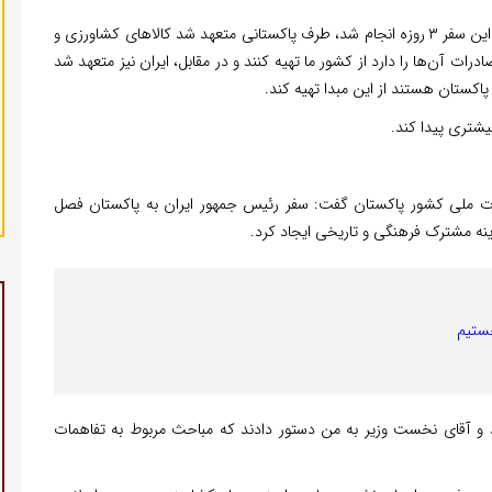
وزیر جهاد کشاورزی تاکید کرد: در جریان گفتگوهایی که طی این سفر ۳ روزه انجام شد، طرف پاکستانی متعهد شد کالاهای کشاورزی و
رات آن‌ها را دارد از کشور ما تهیه کنند و در مقابل، ایران نیز متعهد شد
پاکستان هستند از این مبدا تهیه کند.
یشتری پیدا کند.
یقات ملی کشور پاکستان گفت: سفر رئیس جمهور ایران به پاکستان فصل
رینه مشترک فرهنگی و تاریخی ایجاد کرد.
ستیم
د و آقای نخست وزیر به من دستور دادند که مباحث مربوط به تفاهمات