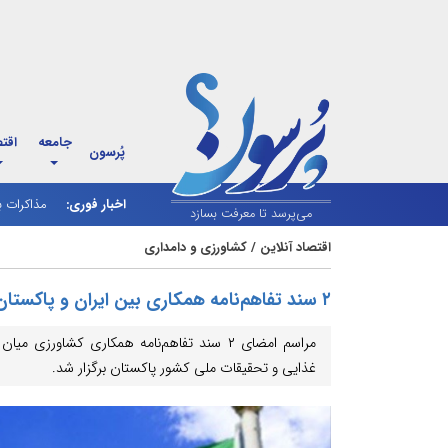
جامعه
اقت
پُرسون
اخبار فوری:
ایلام چها
مذاکرات ب
می‌پرسد تا معرفت بسازد
اقتصاد آنلاین
/
کشاورزی و دامداری
۲ سند تفاهم‌نامه همکاری بین ایران و پاکستان به امضا رسید
مراسم امضای ۲ سند تفاهم‌نامه همکاری کشاور
غذایی و تحقیقات ملی کشور پاکستان برگزار شد.