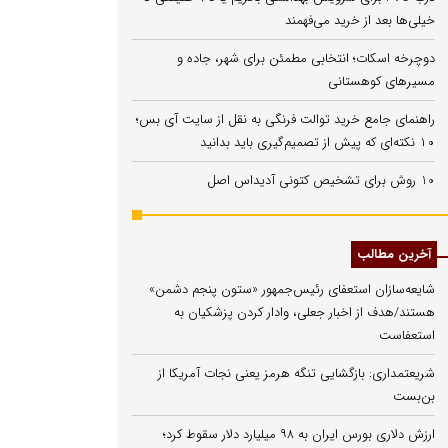
خیلی‌ها بعد از خرید می‌فهمند
دوچرخه اسکات؛ انتخابی مطمئن برای شهر، جاده و
مسیرهای کوهستانی
راهنمای جامع خرید توالت فرنگی به نقل از سایت آی بس؛
۱۰ نکته‌ای که پیش از تصمیم‌گیری باید بدانید
10 روش برای تشخیص کتونی آدیداس اصل
آخرین مطالب
شایعه‌سازان استعفای رئیس‌جمهور «ستون پنجم دشمن»
هستند/هدف از اخبار جعلی، وادار کردن پزشکیان به
استعفاست
شریعتمداری: بازگشایی تنگه هرمز یعنی نجات آمریکا از
بن‌بست
ارزش دلاری بورس ایران به ۹۸ میلیارد دلار سقوط کرد؛