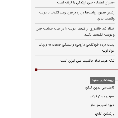
«بحران اعتماد» جای ارزندگی را گرفته است
رئیس‌جمهور: روایت‌ها درباره برخورد رهبر انقلاب با دولت
واقعیت ندارد
انتقاد تند خاندوزی از ظریف: دولت را در جلب حمایت چین
و روسیه تضعیف نکنید
پشت پرده خودکفایی دارویی؛ وابستگی صنعت به واردات
مواد اولیه
تنگه هرمز نماد حاکمیت ملی ایران است
پیوندهای مفید
كارشناسی بدون كنكور
معرفی بروكر ترندو
خرید اسپرسو ساز
پارتیشن اداری