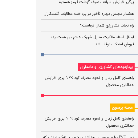
پیگیر افزایش سرانه مصرف گوشت قرمز هستیم
هشدار مجلس درباره تأخیر در پرداخت مطالبات گندمکاران
راه نجات کشاورزی شمال کجاست؟
ابطال اسناد مالکیت منازل شهرک هفتم تیر هفت‌تپه؛
فروش املاک متوقف شد
پربازدیدهای کشاورزی و دامداری
راهنمای کامل زمان و نحوه مصرف کود NPK برای افزایش
حداکثری محصول
مجله پرسون
راهنمای کامل زمان و نحوه مصرف کود NPK برای افزایش
حداکثری محصول
درب PVC برای سرویس بهداشتی بخریم یا نه؟ حقیقتی که