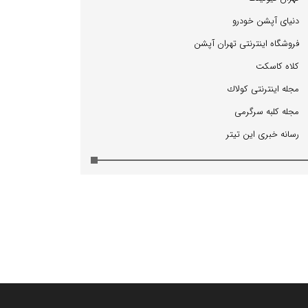
دنیای آپشن خودرو
فروشگاه اینترنتی تهران آپشن
كلاه كاسكت
مجله اینترنتی كولاك
مجله كلبه سرگرمی
رسانه خبری این تیتر