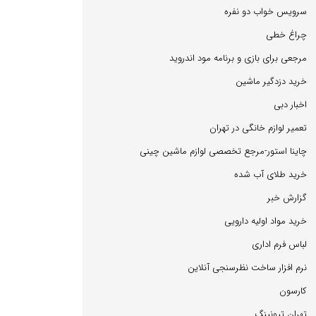
سرویس خواب دو نفره
چراغ خطی
مرجعی برای بازی و برنامه مود اندروید
خرید دزدگیر ماشین
اخبار دبی
تعمیر لوازم خانگی در تهران
چاینا استور-مرجع تخصصی لوازم ماشین چینی
خرید طلای آب شده
گزارش خبر
خرید مواد اولیه دارویی
لباس فرم اداری
نرم افزار ساخت نظرسنجی آنلاین
كارسون
تهران تیونینگ