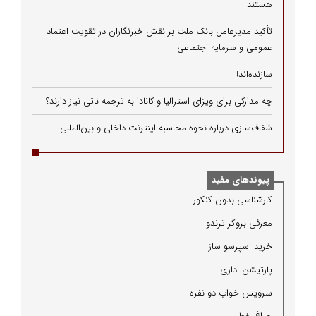
هستند
تأکید مدیرعامل بانک ملت بر نقش خبرنگاران در تقویت اعتماد
عمومی و سرمایه اجتماعی
سازنده‌اند!
چه مدارکی برای ویزای استرالیا و کانادا به ترجمه ناتی نیاز دارند؟
شفاف‌سازی درباره نحوه محاسبه اینترنت داخلی و بین‌المللی
پیوندهای مفید
كارشناسی بدون كنكور
معرفی بروكر ترندو
خرید اسپرسو ساز
پارتیشن اداری
سرویس خواب دو نفره