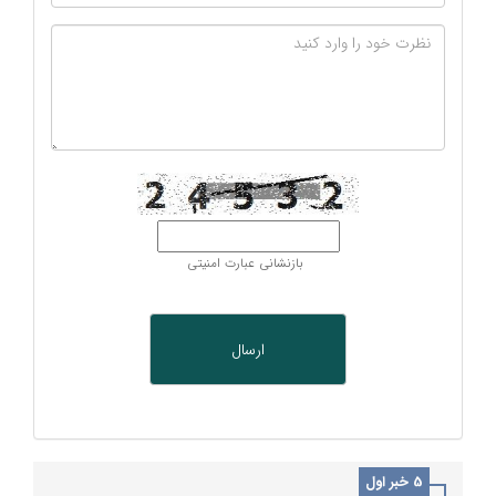
بازنشانی عبارت امنیتی
5 خبر اول