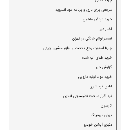
چراغ خطی
مرجعی برای بازی و برنامه مود اندروید
خرید دزدگیر ماشین
اخبار دبی
تعمیر لوازم خانگی در تهران
چاینا استور-مرجع تخصصی لوازم ماشین چینی
خرید طلای آب شده
گزارش خبر
خرید مواد اولیه دارویی
لباس فرم اداری
نرم افزار ساخت نظرسنجی آنلاین
كارسون
تهران تیونینگ
دنیای آپشن خودرو