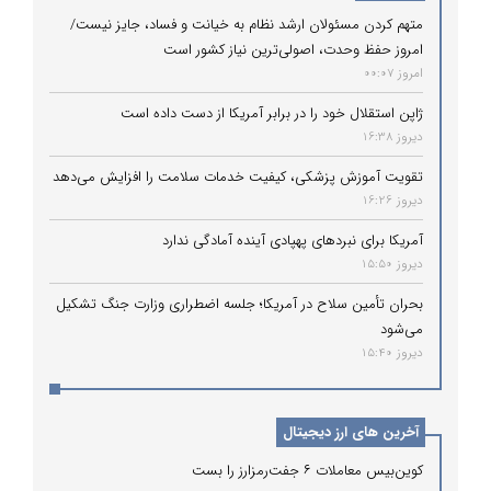
متهم کردن مسئولان ارشد نظام به خیانت و فساد، جایز نیست/
امروز حفظ وحدت، اصولی‌ترین نیاز کشور است
امروز 00:07
ژاپن استقلال خود را در برابر آمریکا از دست داده است
دیروز 16:38
تقویت آموزش پزشکی، کیفیت خدمات سلامت را افزایش می‌دهد
دیروز 16:26
آمریکا برای نبردهای پهپادی آینده آمادگی ندارد
دیروز 15:50
بحران تأمین سلاح در آمریکا؛ جلسه اضطراری وزارت جنگ تشکیل
می‌شود
دیروز 15:40
آخرین های ارز دیجیتال
کوین‌بیس معاملات ۶ جفت‌رمزارز را بست