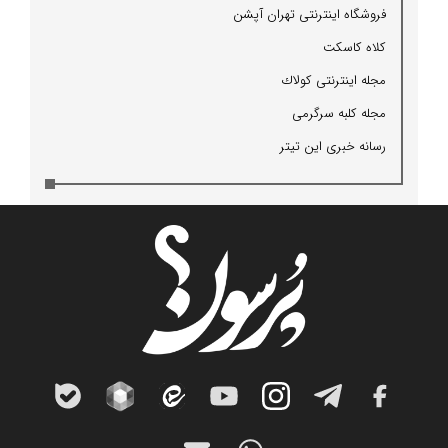
فروشگاه اینترنتی تهران آپشن
كلاه كاسكت
مجله اینترنتی كولاك
مجله كلبه سرگرمی
رسانه خبری این تیتر