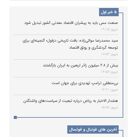
5 خبر اول
صنعت مس باید به پیشران اقتصاد معدنی کشور تبدیل شود
دیروز 19:15
سید محمدرضا موالی‌زاده: بافت تاریخی دزفول؛ گنجینه‌ای برای
توسعه گردشگری و رونق اقتصاد
دیروز 17:56
بیش از ۲.۸ میلیون زائر اربعین به ایران بازگشتند
دیروز 16:57
بی‌منطقی ترامپ تهدیدی برای جهان است
دیروز 16:21
هشدار الاخبار به ریاض درباره تبعیت از سیاست‌های واشنگتن
دیروز 15:57
آخرین های فوتبال و فوتسال