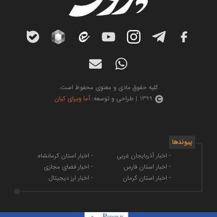
کلیه حقوق مادی و معنوی محفوظ است.
1399 | طراحی و توسعه:
آما ویرای کیان
پیوندها
- اخبار آذربایجان غربی
- اخبار استان کرمانشاه
- اخبار استان فارس
- اخبار فضای مجازی
- اخبار استان کرمان
- اخبار ارز دیجیتال