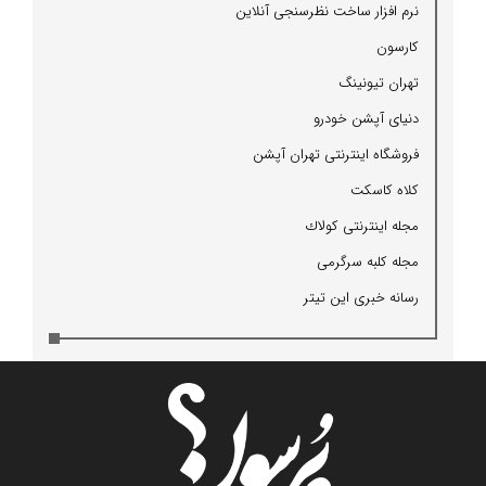
نرم افزار ساخت نظرسنجی آنلاین
كارسون
تهران تیونینگ
دنیای آپشن خودرو
فروشگاه اینترنتی تهران آپشن
كلاه كاسكت
مجله اینترنتی كولاك
مجله كلبه سرگرمی
رسانه خبری این تیتر