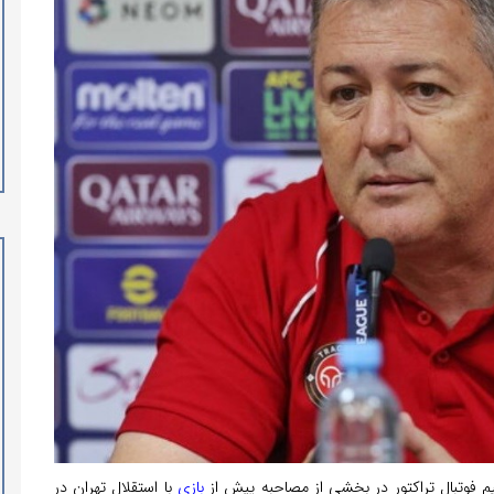
م فوتبال تراکتور در بخشی از مصاحبه پیش از
بازی
با استقلال تهران در