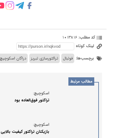
کد مطلب:
1013816
لینک کوتاه
برچسب‌ها:
فوتبال
تراکتورسازی تبریز
دراگان اسکوچیچ
مطالب مرتبط
اسکوچیچ:
تراکتور فوق‌العاده بود
اسکوچیچ:
بازیکنان تراکتور کیفیت بالایی 