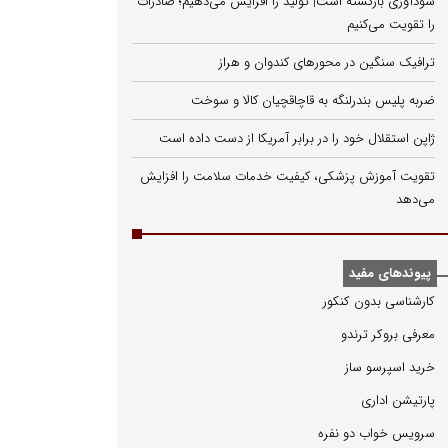
سودآوری بازگشته است| تولید را افزایش می‌دهیم؛ صادرات
را تقویت می‌کنیم
ترافیک سنگین در محورهای کندوان و هراز
ضربه پلیس بندرلنگه به قاچاقچیان کالا و سوخت
ژاپن استقلال خود را در برابر آمریکا از دست داده است
تقویت آموزش پزشکی، کیفیت خدمات سلامت را افزایش
می‌دهد
پیوندهای مفید
كارشناسی بدون كنكور
معرفی بروكر ترندو
خرید اسپرسو ساز
پارتیشن اداری
سرویس خواب دو نفره