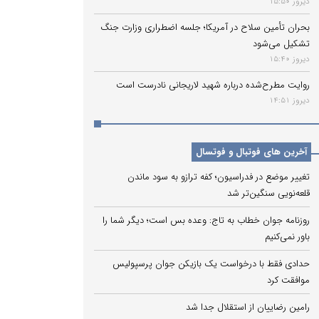
دیروز 15:50
بحران تأمین سلاح در آمریکا؛ جلسه اضطراری وزارت جنگ
تشکیل می‌شود
دیروز 15:40
روایت مطرح‌شده درباره شهید لاریجانی نادرست است
دیروز 14:51
آخرین های فوتبال و فوتسال
تغییر موضع در فدراسیون؛ کفه ترازو به سود ماندن
قلعه‌نویی سنگین‌تر شد
روزنامه جوان خطاب به تاج: وعده بس است؛ دیگر شما را
باور نمی‌کنیم
حدادی فقط با درخواست یک بازیکن جوان پرسپولیس
موافقت کرد
رامین رضاییان از استقلال جدا شد