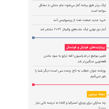
لیگ برتر طبق برنامه آغاز می‌شود؛ جام حذفی با مشکل
مواجه است
خرید جدید صنعت نفت از پرسپولیس آمد
آمار دور نهایی لیگ ملت‌های والیبال ۲۰۲۶ منتشر شد
پربازدیدهای فوتبال و فوتسال
تغییر موضع در فدراسیون؛ کفه ترازو به سود ماندن
قلعه‌نویی سنگین‌تر شد
روزنامه جوان خطاب به تاج: وعده بس است؛ دیگر شما را
باور نمی‌کنیم
مجله پرسون
چه مدارکی برای ویزای استرالیا و کانادا به ترجمه ناتی نیاز
دارند؟