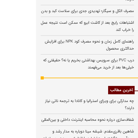
مصرف الکل و سیگار؛ تهدیدی جدی برای سلامت کبد و بدن
اشتباهات رایج بعد از کاشت ابرو که ممکن است نتیجه عمل
را خراب کند
راهنمای کامل زمان و نحوه مصرف کود NPK برای افزایش
حداکثری محصول
درب PVC برای سرویس بهداشتی بخریم یا نه؟ حقیقتی که
خیلی‌ها بعد از خرید می‌فهمند
آخرین مطالب
چه مدارکی برای ویزای استرالیا و کانادا به ترجمه ناتی نیاز
دارند؟
شفاف‌سازی درباره نحوه محاسبه اینترنت داخلی و بین‌المللی
شاهین باقری‌مقدم: شیشه مینا دوباره به مدار رشد و