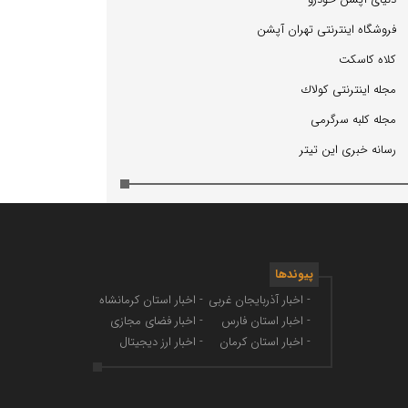
فروشگاه اینترنتی تهران آپشن
كلاه كاسكت
مجله اینترنتی كولاك
مجله كلبه سرگرمی
رسانه خبری این تیتر
پیوندها
- اخبار آذربایجان غربی
- اخبار استان کرمانشاه
- اخبار استان فارس
- اخبار فضای مجازی
- اخبار استان کرمان
- اخبار ارز دیجیتال