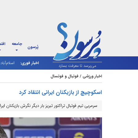
جامعه
اقت
پُرسون
اخبار فوری:
اسلام‌آباد
شارژ کالاب
می‌پرسد تا معرفت بسازد
اخبار ورزشی
/
فوتبال و فوتسال
اسکوچیچ از بازیکنان ایرانی انتقاد کرد
سرمربی تیم فوتبال تراکتور تبریز بار دیگر نگرش بازیکنان ایر