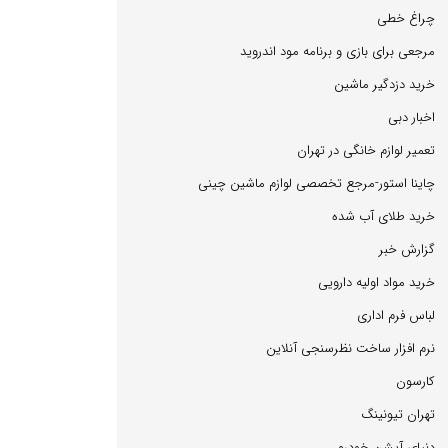
چراغ خطی
مرجعی برای بازی و برنامه مود اندروید
خرید دزدگیر ماشین
اخبار دبی
تعمیر لوازم خانگی در تهران
چاینا استور-مرجع تخصصی لوازم ماشین چینی
خرید طلای آب شده
گزارش خبر
خرید مواد اولیه دارویی
لباس فرم اداری
نرم افزار ساخت نظرسنجی آنلاین
كارسون
تهران تیونینگ
دنیای آپشن خودرو