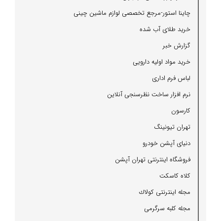
چاینا استور-مرجع تخصصی لوازم ماشین چینی
خرید طلای آب شده
گزارش خبر
خرید مواد اولیه دارویی
لباس فرم اداری
نرم افزار ساخت نظرسنجی آنلاین
كارسون
تهران تیونینگ
دنیای آپشن خودرو
فروشگاه اینترنتی تهران آپشن
كلاه كاسكت
مجله اینترنتی كولاك
مجله كلبه سرگرمی