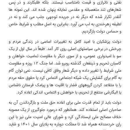
نفتی و ناترازی و قیمت نامتناسب نیستند. بلکه طلبکارند و در پس
شعارهای تند متعصبانه و مقدس نمایانه پنهان شده اند. این نمونه ها
آنقدر تکرار شده که دیگر نه در جریده توجهی جلب می کند و نه در
لطیفه زهرخندی به لب می آورد. بنابراین به اصل مطلب و شرایط خاص
و حساس دولت بازگردیم.
دولت پزشکیان با امید کامل به تغییرات اساسی در زندگی مردم و
چرخش در برخی سیاستهای اصلی روی کار آمد. طبعاً در سال اول از یک
سو با امیدواری عمومی، و از سوی دیگر با مقاومت تمامیت خواهان و
کاسبان تحریم و ذینفعان گذشته روبرو شد. اما جنگ ۱۲ روزه و مقاومت
ملی شرایط را تغییر داده و دیگر شعار وفاق کافی نیست. نمی توان گام
به گام برای گشایش یک شبکه اجتماعی التماس کرد یا حقوق حقه مردم
را با متقاعد کردن گروههای فشار یا اقلیت ها و پیامک فرستانِ ناشناس
یا الیگارشی منتفع از تحریم، با خواهش و التماس، اندکی اعاده کرد.
دولت باید از تمام قدرت ملی برای اعاده حق ملت و بازگرداندن آن به
صاحبان اصلی استفاده کند. همانطور که درمورد جلوگیری از یک مصوبه
خلاف مصالح ملی ایستادگی کرد و شورای عالی امنیت ملی نیز با این
رای خردمندانه همراه شد تا مملکت دوباره به بلایای سال ۱۴۰۱ و شاید