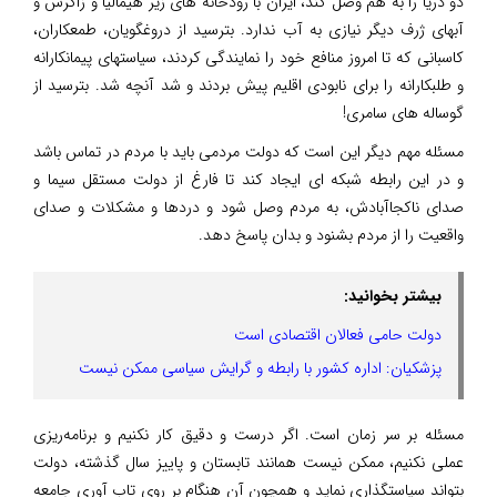
دو دریا را به هم وصل کند، ایران با رودخانه های زیر هیمالیا و زاگرس و
آبهای ژرف دیگر نیازی به آب ندارد. بترسید از دروغگویان، طمعکاران،
کاسبانی که تا امروز منافع خود را نمایندگی کردند، سیاستهای پیمانکارانه
و طلبکارانه را برای نابودی اقلیم پیش بردند و شد آنچه شد. بترسید از
گوساله های سامری!
مسئله مهم دیگر این است که دولت مردمی باید با مردم در تماس باشد
و در این رابطه شبکه ای ایجاد کند تا فارغ از دولت مستقل سیما و
صدای ناکجاآبادش، به مردم وصل شود و دردها و مشکلات و صدای
واقعیت را از مردم بشنود و بدان پاسخ دهد.
بیشتر بخوانید:
دولت حامی فعالان اقتصادی است
پزشکیان: اداره کشور با رابطه و گرایش سیاسی ممکن نیست
مسئله بر سر زمان است. اگر درست و دقیق کار نکنیم و برنامه‌ریزی
عملی نکنیم، ممکن نیست همانند تابستان و پاییز سال گذشته، دولت
بتواند سیاستگذاری نماید و همچون آن هنگام بر روی تاب آوری جامعه