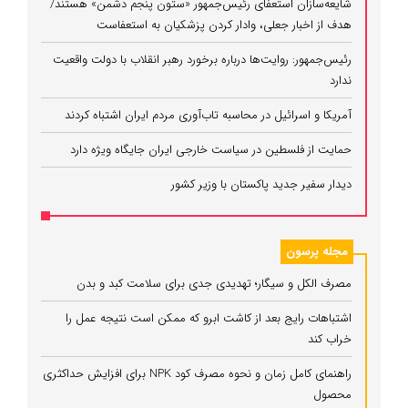
شایعه‌سازان استعفای رئیس‌جمهور «ستون پنجم دشمن» هستند/
هدف از اخبار جعلی، وادار کردن پزشکیان به استعفاست
رئیس‌جمهور: روایت‌ها درباره برخورد رهبر انقلاب با دولت واقعیت
ندارد
آمریکا و اسرائیل در محاسبه تاب‌آوری مردم ایران اشتباه کردند
حمایت از فلسطین در سیاست خارجی ایران جایگاه ویژه دارد
دیدار سفیر جدید پاکستان با وزیر کشور
مجله پرسون
مصرف الکل و سیگار؛ تهدیدی جدی برای سلامت کبد و بدن
اشتباهات رایج بعد از کاشت ابرو که ممکن است نتیجه عمل را
خراب کند
راهنمای کامل زمان و نحوه مصرف کود NPK برای افزایش حداکثری
محصول