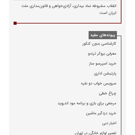
انقلاب مشروطه نماد بیداری، آزادی‌خواهی و قانون‌مداری ملت
ایران است
پیوندهای مفید
كارشناسی بدون كنكور
معرفی بروكر ترندو
خرید اسپرسو ساز
پارتیشن اداری
سرویس خواب دو نفره
چراغ خطی
مرجعی برای بازی و برنامه مود اندروید
خرید دزدگیر ماشین
اخبار دبی
تعمیر لوازم خانگی در تهران