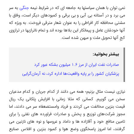
نمی توان با همان سیاستها به جامعه ای که در شرایط نیمه
جنگی
به سر
می برد و در آستانه بی آبی و بی برقی و کمبودهای دیگر است، وفاق با
مشتی محافظه کارِ افراطی را به عنوان شعار مترقی فروخت. به ویژه که
آنها خودشان عامل و پیمانکار این بلاها بوده اند و تمام ناترازیها در ترازوی
کجِ آنها تحویل ملت و میهن شده است.
بیشتر بخوانید:
صادرات نفت ایران از مرز ۱.۶ میلیون بشکه عبور کرد
پزشکیان کشور را بر پایه واقعیت‌ها اداره کرد، نه آرمان‌گرایی
نیازی نیست مثال بزنیم؛ همه می دانند از کدام جریان و کدام مدعیان
سخن می گوییم. کسانی که مثلا زمانی با افزایش پلکانی یک ریال
قیمت بنزین مخالفت می کردند و فریاد وامستضعفاه سر می دادند، اما
مجوز شرکت‌های توزیع و پخش و صادرات فراورده های نفتی را برای
تامین منافع خود و آقازاده ها و داماد و عروسها و نوه های نازنین می
گرفتند، اما امروز پاسخگوی وضع هوا و کمبود بنزین و افلاس صنایع