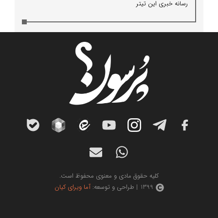
رسانه خبری این تیتر
کلیه حقوق مادی و معنوی محفوظ است.
1399 | طراحی و توسعه:
آما ویرای کیان