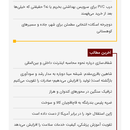
درب PVC برای سرویس بهداشتی بخریم یا نه؟ حقیقتی که خیلی‌ها
بعد از خرید می‌فهمند
دوچرخه اسکات؛ انتخابی مطمئن برای شهر، جاده و مسیرهای
کوهستانی
آخرین مطالب
شفاف‌سازی درباره نحوه محاسبه اینترنت داخلی و بین‌المللی
شاهین باقری‌مقدم: شیشه مینا دوباره به مدار رشد و سودآوری
بازگشته است| تولید را افزایش می‌دهیم؛ صادرات را تقویت می‌کنیم
ترافیک سنگین در محورهای کندوان و هراز
ضربه پلیس بندرلنگه به قاچاقچیان کالا و سوخت
ژاپن استقلال خود را در برابر آمریکا از دست داده است
تقویت آموزش پزشکی، کیفیت خدمات سلامت را افزایش می‌دهد