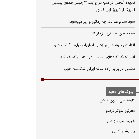
نادیده گرفتن ترامپ در روایت ۳ رئیس‌جمهور پیشین
آمریکا از تاریخ این کشور
سود سهام عدالت چه زمانی واریز می‌شود؟
سیدحسن خمینی عزادار شد
افزایش ظرفیت پروازهای ایران‌ایر برای زائران مشهد
انبار احتکار کالاهای اساسی در زاهدان کشف شد
دشمن در برابر اراده ملت ایران شکست خورد
پیوندهای مفید
كارشناسی بدون كنكور
معرفی بروكر ترندو
خرید اسپرسو ساز
پارتیشن اداری