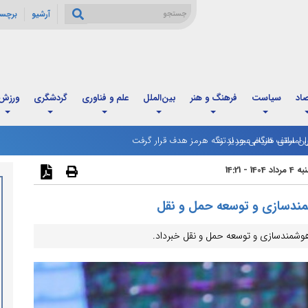
آرشیو
برچس
صاد
سیاست
فرهنگ و هنر
بین‌الملل
علم و فناوری
گردشگری
ورزش
ان سقف تاریخی جدید زد
ماراتی هنگام عبور از تنگه هرمز هدف قرار گرفت
رداد 1404 - 14:21
مندسازی و توسعه حمل و نقل
 هوشمندسازی و توسعه حمل و نقل خبرداد.