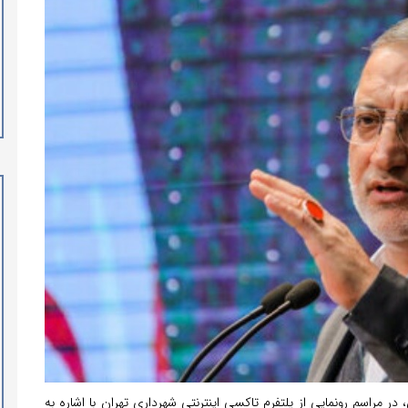
، در مراسم رونمایی از پلتفرم تاکسی اینترنتی شهرداری تهران با اشاره به