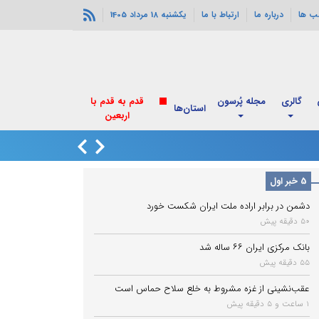
ب ها
درباره ما
ارتباط با ما
یکشنبه 18 مرداد 1405
گالری
مجله پُرسون
استان‌ها
پزشکیان با رهبر ان
5 خبر اول
دشمن در برابر اراده ملت ایران شکست خورد
50 دقیقه پیش
بانک مرکزی ایران ۶۶ ساله شد
55 دقیقه پیش
عقب‌نشینی از غزه مشروط به خلع سلاح حماس است
1 ساعت و 5 دقیقه پیش