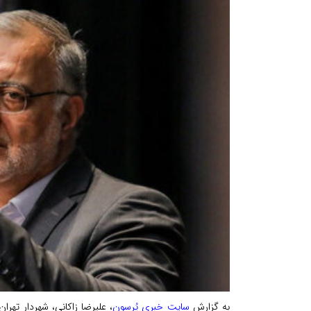
به گزارش
سایت خبری پُرسون
، علیرضا زاکانی، شهردار تهران