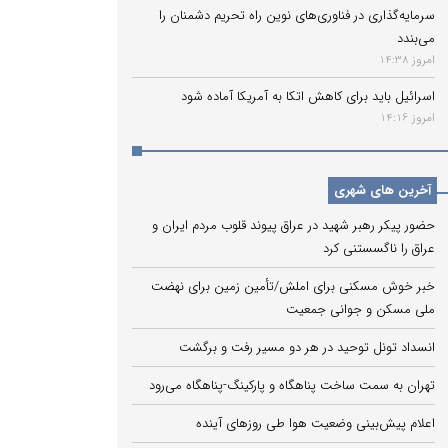
سرمایه‌گذاری در فناوری‌های نوین راه تحریم دشمنان را
می‌بندد
امروز 14:38
اسرائیل باید برای کاهش اتکا به آمریکا آماده شود
امروز 14:16
آخرین های شهری
حضور پیکر رهبر شهید در عراق پیوند قلوب مردم ایران و
عراق را ناگسستنی کرد
خبر خوش مسکنی برای املش/تأمین زمین برای نهضت
ملی مسکن و جوانی جمعیت
انسداد تونل توحید در هر دو مسیر رفت و برگشت
تهران به سمت ساخت پناهگاه و پارکینگ‌-پناهگاه می‌رود
اعلام پیش‌بینی وضعیت هوا طی روزهای آینده