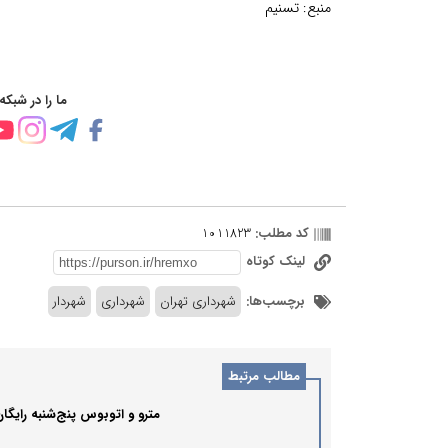
منبع:
تسنیم
ما را در شبکه
کد مطلب:
1011823
لینک کوتاه
برچسب‌ها:
شهرداری تهران
شهرداری
شهردار
مطالب مرتبط
مترو و اتوبوس پنج‌شنبه رایگا