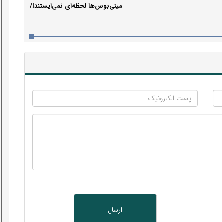
مینی‌بوس‌ها لحظه‌ای نمی‌ایستند!/
جابه‌جایی ۲.۳ میلیون مسافر تنها
در ۸ ماه!