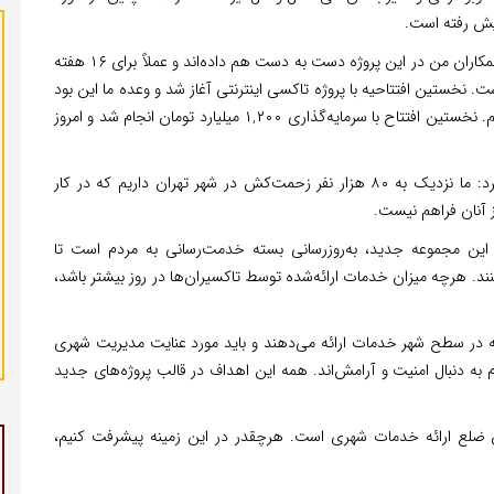
یش رفته است.
شهردار تهران با اشاره به پروژه تهران هوشمند اظهار داشت: همکاران من در این پروژه دست به دست هم داده‌اند و عملاً برای ۱۶ هفته
نخستین افتتاحیه با پروژه تاکسی اینترنتی آغاز شد و وعده ما این بود
که پس از اتمام جنگ، به سرعت برنامه افتتاحیه‌ها را آغاز کنیم. نخستین افتتاح با سرمایه‌گذاری ۱,۲۰۰ میلیارد تومان انجام شد و امروز
وی با اشاره به حجم نیروی انسانی شاغل در تهران عنوان کرد: ما نزدیک به ۸۰ هزار نفر زحمت‌کش در شهر تهران داریم که در کار
ز آنان فراهم نیست.
این مجموعه جدید، به‌روزرسانی بسته خدمت‌رسانی به مردم است تا
نند. هرچه میزان خدمات ارائه‌شده توسط تاکسیران‌ها در روز بیشتر باشد،
ه در سطح شهر خدمات ارائه می‌دهند و باید مورد عنایت مدیریت شهری
 به دنبال امنیت و آرامش‌اند. همه این اهداف در قالب پروژه‌های جدید
ن ضلع ارائه خدمات شهری است. هرچقدر در این زمینه پیشرفت کنیم،