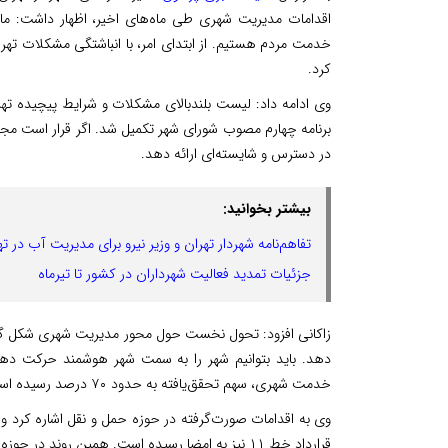
خدمت مردم هستیم. از ابتدای امر، با انباشتگی مشکلات تهرا
کرد.
وی ادامه داد: لیست بلندبالای مشکلات و شرایط پیچیده ته
برنامه چهارم مصوب شورای شهر تکمیل شد. اگر قرار است مج
در دسترس و شایسته‌ای ارائه دهد.
بیشتر بخوانید:
تفاهم‌نامه شهردار تهران و وزیر نیرو برای مدیریت آب در ته
جزئیات تمدید فعالیت شهرداران در کشور تا تیرماه
زاکانی افزود: تحول نخست حول محور مدیریت شهری شکل گرفت 
خدمت شهری، سهم تحقق‌یافته به حدود ۷۰ درصد رسیده است.
قرارداد خط ۱۱ نیز به امضا رسیده است. همین روند 