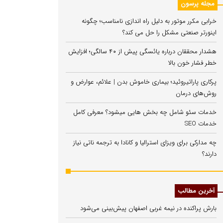
مجله پرسون
خرابی مکرر موتور به دلیل راه‌ اندازی نامناسب؛ چگونه
اینورتر صنعتی مشکل را حل می‌ کند؟
هشدار محققان درباره یائسگی پیش از ۴۰ سالگی؛ افزایش
خطر فشار خون بالا
پرکاری پاراتیروئید؛ بیماری خاموش بدن | علائم، عوارض و
روش‌های درمان
خدمات سئو شامل چه بخش هایی میشود؟ معرفی کامل
خدمات SEO
چه مدارکی برای ویزای استرالیا و کانادا به ترجمه ناتی نیاز
دارند؟
آخرین مطالب
بارش پراکنده در نیمه غربی اصفهان پیش‌بینی می‌شود