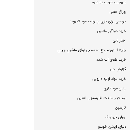
سرویس خواب دو نفره
چراغ خطی
مرجعی برای بازی و برنامه مود اندروید
خرید دزدگیر ماشین
اخبار دبی
چاینا استور-مرجع تخصصی لوازم ماشین چینی
خرید طلای آب شده
گزارش خبر
خرید مواد اولیه دارویی
لباس فرم اداری
نرم افزار ساخت نظرسنجی آنلاین
كارسون
تهران تیونینگ
دنیای آپشن خودرو