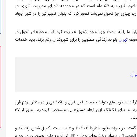
اقدامات مدیریت شهری طی ماه‌های اخیر، اظهار داشت: ما امروز قریب به ۵۷ ماه است که در مجموعه شورای مدیریت شهری در
ن، چیزی جز تحول نمی‌شد تصور کرد که بتوان تغییراتی را در شهر ایجاد
ران ما را به سمت چهار محور تحول هدایت کرد؛ این محورهای تحول در
موعه
تهران
بتواند زندگی مطلوبی را برای شهروندان رقم بزند، باید خدمات
ران
تا این ضلع بتواند خدمات قابل قبول و باکیفیتی را در منظر مردم قرار
دهد. باید بتوانیم شهر را به سمت شهر هوشمند حرکت دهیم. ما برای تک‌تک این ابعاد مسیرهایی مشخص کرده‌ایم. امروز از ۳۷
وی به اقدامات صورت‌گرفته در حوزه حمل و نقل اشاره کرد و گفت: در حوزه مترو، خطوط ۲، ۴، ۶ و ۷ به سمت تکمیل شدن رفته‌اند و
در حوزه اتوبوسرانی و سایر بخش‌های حمل و نقل نیز ادامه دارد. همچنین در حوزه