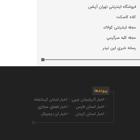
فروشگاه اینترنتی تهران آپشن
كلاه كاسكت
مجله اینترنتی كولاك
مجله كلبه سرگرمی
رسانه خبری این تیتر
پیوندها
- اخبار آذربایجان غربی
- اخبار استان کرمانشاه
- اخبار استان فارس
- اخبار فضای مجازی
- اخبار استان کرمان
- اخبار ارز دیجیتال