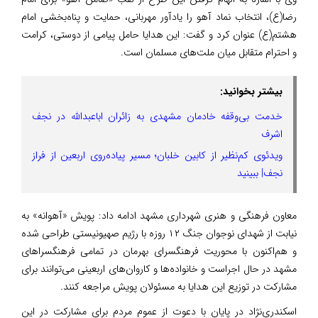
رضا(ع)، انتخاب نماد آهو را یادآور مهربانی، حمایت و پناه‌بخشی امام
هشتم(ع) عنوان کرد و گفت: این هدایا حامل پیامی از دوستی، کرامت
و احترام متقابل میان ملت‌های مسلمان است.
بیشتر بخوانید:
خدمت بی‌وقفه خادمان مشهدی به زائران اباعبدالله در نجف
اشرف
ویدئوی کم‌نظیر از کابین خلبان؛ مسیر پیاده‌روی اربعین از فراز
نجف| ببینید
معاون فرهنگی و هنری شهرداری مشهد ادامه داد: پویش «آهوانه» به
نیابت از شهدای نوجوان جنگ ۱۲ روزه با رژیم صهیونیستی طراحی شده
و هم‌اکنون با محوریت فرهنگسرای بهرمان در تمامی فرهنگسراهای
مشهد در حال اجراست و خانواده‌ها و کاروان‌های اربعینی می‌توانند برای
مشارکت در توزیع این هدایا به مسئولان پویش مراجعه کنند.
اسکندری‌نژاد در پایان با دعوت از عموم مردم برای مشارکت در این