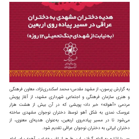
به گزارش پرسون، از مشهد مقدس؛ محمد اسکندری‌نژاد، معاون فرهنگی
و هنری سازمان فرهنگی و اجتماعی شهرداری مشهد، از آغاز پویش
مردمی «آهوانه» خبر داد؛ پویشی که در آن بیش از هشت هزار
عروسک نمدی به شکل آهو توسط دختران نوجوان مشهدی ساخته
می‌شود تا در مسیر پیاده‌روی اربعین، به‌عنوان هدیه‌ای معنوی، از
دختران ایرانی به دختران نوجوان عراقی تقدیم شود.
وی با اشاره به الهام گرفتن این طرح از لقب «ضامن آهو» برای امام