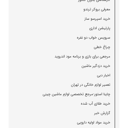
معرفی بروكر ترندو
خرید اسپرسو ساز
پارتیشن اداری
سرویس خواب دو نفره
چراغ خطی
مرجعی برای بازی و برنامه مود اندروید
خرید دزدگیر ماشین
اخبار دبی
تعمیر لوازم خانگی در تهران
چاینا استور-مرجع تخصصی لوازم ماشین چینی
خرید طلای آب شده
گزارش خبر
خرید مواد اولیه دارویی