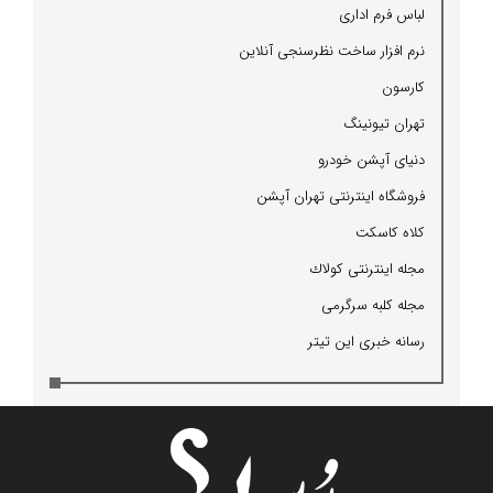
لباس فرم اداری
نرم افزار ساخت نظرسنجی آنلاین
كارسون
تهران تیونینگ
دنیای آپشن خودرو
فروشگاه اینترنتی تهران آپشن
كلاه كاسكت
مجله اینترنتی كولاك
مجله كلبه سرگرمی
رسانه خبری این تیتر