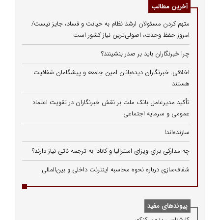
آخرین مطالب
متهم کردن مسئولان ارشد نظام به خیانت و فساد، جایز نیست/
امروز حفظ وحدت، اصولی‌ترین نیاز کشور است
چرا خبرنگاران باید بر صدر بنشینند؟
اخلاقی: خبرنگاران دیده‌بانان امین جامعه و پیشگامان شفافیت
هستند
تأکید مدیرعامل بانک ملت بر نقش خبرنگاران در تقویت اعتماد
عمومی و سرمایه اجتماعی
سازنده‌اند!
چه مدارکی برای ویزای استرالیا و کانادا به ترجمه ناتی نیاز دارند؟
شفاف‌سازی درباره نحوه محاسبه اینترنت داخلی و بین‌المللی
پیوندهای مفید
كارشناسی بدون كنكور