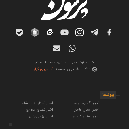
کلیه حقوق مادی و معنوی محفوظ است.
1399 | طراحی و توسعه:
آما ویرای کیان
پیوندها
- اخبار آذربایجان غربی
- اخبار استان کرمانشاه
- اخبار استان فارس
- اخبار فضای مجازی
- اخبار استان کرمان
- اخبار ارز دیجیتال