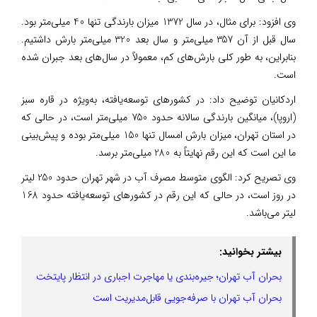
وی افزود: برای مثال، در سال 1372 میزان بارندگی تنها 40 میلی‌متر بود.
سال قبل از آن 357 میلی‌متر و سال بعد 320 میلی‌متر بارش داشتیم.
بنابراین، به طور کلی بارش‌های کم، معمولاً در سال‌های بعد جبران شده
است.
اردکانیان توضیح داد: در کشور‌های توسعه‌یافته، به‌ویژه در قاره سبز
(اروپا)، میانگین بارندگی سالانه حدود 750 میلی‌متر است، در حالی که
در استان تهران، میزان بارش امسال تنها 150 میلی‌متر بوده و پیش‌بینی
ما این است که این رقم نهایتاً به 280 میلی‌متر برسد.
وی تصریح کرد: الگوی متوسط مصرف آب در شهر تهران حدود 250 لیتر
در روز است، در حالی که این رقم در کشور‌های توسعه‌یافته حدود 168
لیتر می‌باشد.
بیشتر بخوانید:
بحران آب تهران؛ جیره‌بندی یا مهاجرت اجباری در انتظار پایتخت
بحران آب تهران با صرفه‌جویی قابل‌مدیریت است