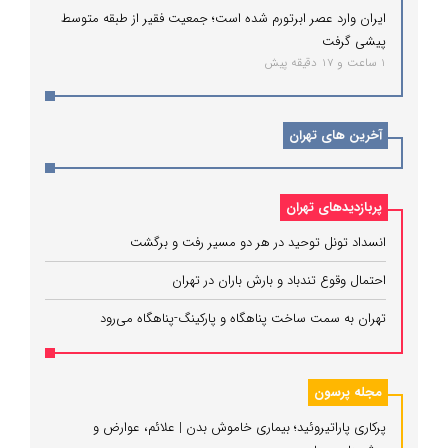
ایران وارد عصر ابرتورم شده است؛ جمعیت فقیر از طبقه متوسط
پیشی گرفت
1 ساعت و 17 دقیقه پیش
آخرین های تهران
پربازدیدهای تهران
انسداد تونل توحید در هر دو مسیر رفت و برگشت
احتمال وقوع تندباد و بارش باران در تهران
تهران به سمت ساخت پناهگاه و پارکینگ‌-پناهگاه می‌رود
مجله پرسون
پرکاری پاراتیروئید؛ بیماری خاموش بدن | علائم، عوارض و