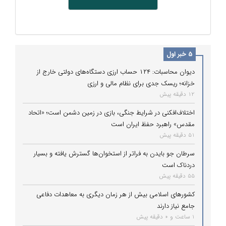
5 خبر اول
دیوان محاسبات: ۱۲۴ حساب ارزی دستگاه‌های دولتی خارج از
خزانه؛ ریسک جدی برای نظام مالی و ارزی
12 دقیقه پیش
اختلاف‌افکنی در شرایط جنگی، بازی در زمین دشمن است؛ «اتحاد
مقدس» راهبرد حفظ ایران است
51 دقیقه پیش
سرطان جو بایدن به فراتر از استخوان‌ها گسترش یافته و بسیار
دردناک است
55 دقیقه پیش
کشورهای اسلامی بیش از هر زمان دیگری به معاهدات دفاعی
جامع نیاز دارند
1 ساعت و 0 دقیقه پیش