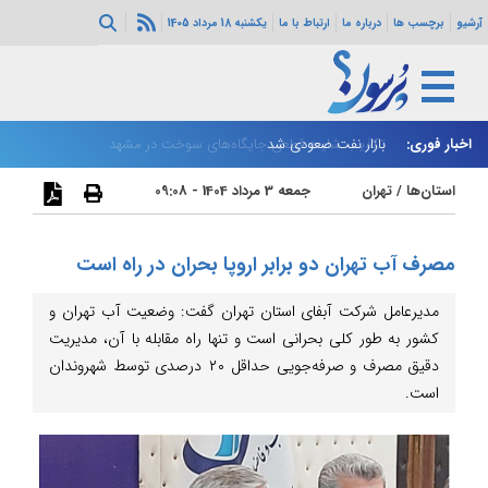
آرشیو
برچسب ها
درباره ما
ارتباط با ما
یکشنبه 18 مرداد 1405
اخبار فوری:
بازار نفت صعودی شد
تکذیب شایعه قطعی جایگاه‌های سوخت در مشهد
زا
استان‌ها
/
تهران
جمعه 3 مرداد 1404 - 09:08
مصرف آب تهران دو برابر اروپا بحران در راه است
مدیرعامل شرکت آبفای استان تهران گفت: وضعیت آب تهران و
کشور به طور کلی بحرانی است و تنها راه مقابله با آن، مدیریت
دقیق مصرف و صرفه‌جویی حداقل ۲۰ درصدی توسط شهروندان
است.