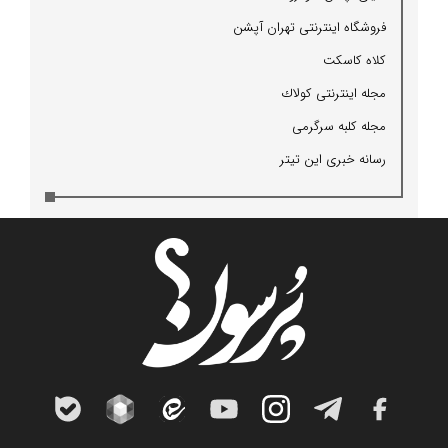
فروشگاه اینترنتی تهران آپشن
كلاه كاسكت
مجله اینترنتی كولاك
مجله كلبه سرگرمی
رسانه خبری این تیتر