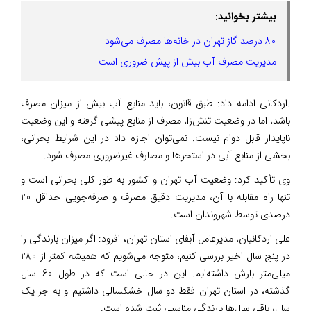
بیشتر بخوانید:
۸۰ درصد گاز تهران در خانه‌ها مصرف می‌شود
مدیریت مصرف آب بیش از پیش ضروری است
.اردکانی ادامه داد: طبق قانون، باید منابع آب بیش از میزان مصرف
باشد، اما در وضعیت تنش‌زا، مصرف از منابع پیشی گرفته و این وضعیت
ناپایدار قابل دوام نیست. نمی‌توان اجازه داد در این شرایط بحرانی،
بخشی از منابع آبی در استخر‌ها و مصارف غیرضروری مصرف شود.
وی تأکید کرد: وضعیت آب تهران و کشور به طور کلی بحرانی است و
تنها راه مقابله با آن، مدیریت دقیق مصرف و صرفه‌جویی حداقل 20
درصدی توسط شهروندان است.
علی اردکانیان، مدیرعامل آبفای استان تهران، افزود: اگر میزان بارندگی را
در پنج سال اخیر بررسی کنیم، متوجه می‌شویم که همیشه کمتر از 280
میلی‌متر بارش داشته‌ایم. این در حالی است که در طول 60 سال
گذشته، در استان تهران فقط دو سال خشکسالی داشتیم و به جز یک
سال، باقی سال‌ها بارندگی مناسبی ثبت شده است.