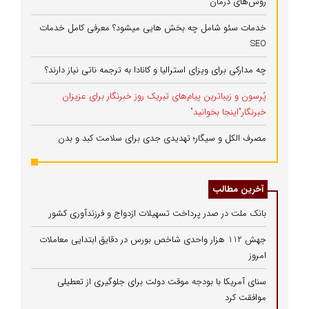
روش‌های درمان
خدمات سئو شامل چه بخش هایی میشود؟ معرفی کامل خدمات
SEO
چه مدارکی برای ویزای استرالیا و کانادا به ترجمه ناتی نیاز دارند؟
پُرسون و زیباترین پیام‌های تبریک روز خبرنگار برای عزیزان
خبرنگار"اینجا بخوانید"
مصرف الکل و سیگار؛ تهدیدی جدی برای سلامت کبد و بدن
آخرین مطالب
بانک ملت در صدر پرداخت تسهیلات ازدواج و فرزندآوری کشور
جهش 112 هزار واحدی شاخص بورس در دقایق ابتدایی معاملات
امروز
سنای آمریکا با بودجه موقت دولت برای جلوگیری از تعطیلی
موافقت کرد