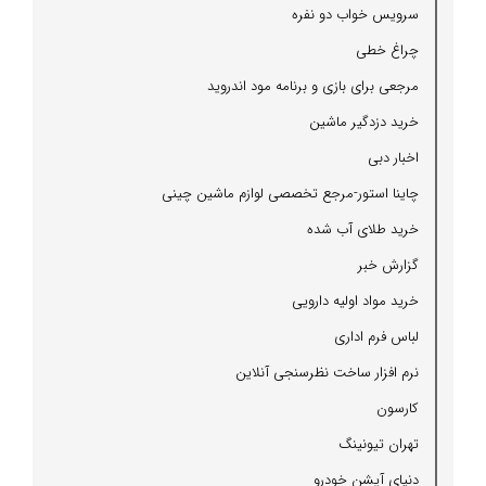
سرویس خواب دو نفره
چراغ خطی
مرجعی برای بازی و برنامه مود اندروید
خرید دزدگیر ماشین
اخبار دبی
چاینا استور-مرجع تخصصی لوازم ماشین چینی
خرید طلای آب شده
گزارش خبر
خرید مواد اولیه دارویی
لباس فرم اداری
نرم افزار ساخت نظرسنجی آنلاین
كارسون
تهران تیونینگ
دنیای آپشن خودرو