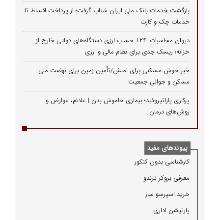
بازگشت خدمات بانک ملی ایران شتاب گرفت؛ از پرداخت اقساط تا
خدمات چک و کارت
دیوان محاسبات: ۱۲۴ حساب ارزی دستگاه‌های دولتی خارج از
خزانه؛ ریسک جدی برای نظام مالی و ارزی
خبر خوش مسکنی برای املش/تأمین زمین برای نهضت ملی
مسکن و جوانی جمعیت
پرکاری پاراتیروئید؛ بیماری خاموش بدن | علائم، عوارض و
روش‌های درمان
پیوندهای مفید
كارشناسی بدون كنكور
معرفی بروكر ترندو
خرید اسپرسو ساز
پارتیشن اداری