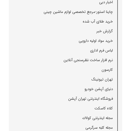
اخبار دبی
چاینا استور-مرجع تخصصی لوازم ماشین چینی
خرید طلای آب شده
گزارش خبر
خرید مواد اولیه دارویی
لباس فرم اداری
نرم افزار ساخت نظرسنجی آنلاین
كارسون
تهران تیونینگ
دنیای آپشن خودرو
فروشگاه اینترنتی تهران آپشن
كلاه كاسكت
مجله اینترنتی كولاك
مجله كلبه سرگرمی