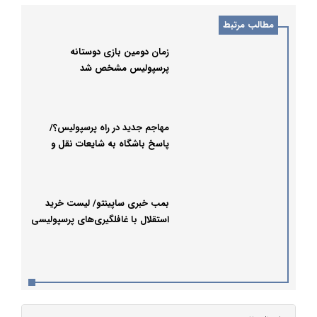
مطالب مرتبط
زمان دومین بازی دوستانه
پرسپولیس مشخص شد
مهاجم جدید در راه پرسپولیس؟/
پاسخ باشگاه به شایعات نقل و
انتقالاتی
بمب خبری ساپینتو/ لیست خرید
استقلال با غافلگیری‌های پرسپولیسی