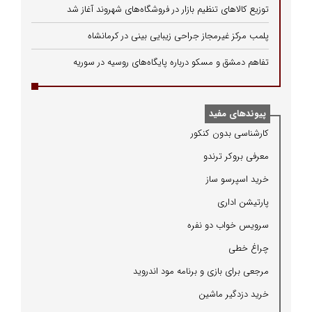
توزیع کالاهای تنظیم بازار در فروشگاه‌های شهروند آغاز شد
پلمب مرکز غیرمجاز جراحی زیبایی بینی در کرمانشاه
تفاهم دمشق و مسکو درباره پایگاه‌های روسیه در سوریه
پیوندهای مفید
كارشناسی بدون كنكور
معرفی بروكر ترندو
خرید اسپرسو ساز
پارتیشن اداری
سرویس خواب دو نفره
چراغ خطی
مرجعی برای بازی و برنامه مود اندروید
خرید دزدگیر ماشین