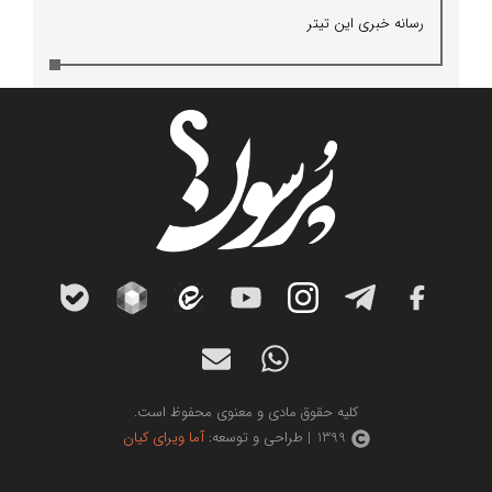
رسانه خبری این تیتر
کلیه حقوق مادی و معنوی محفوظ است.
1399 | طراحی و توسعه:
آما ویرای کیان