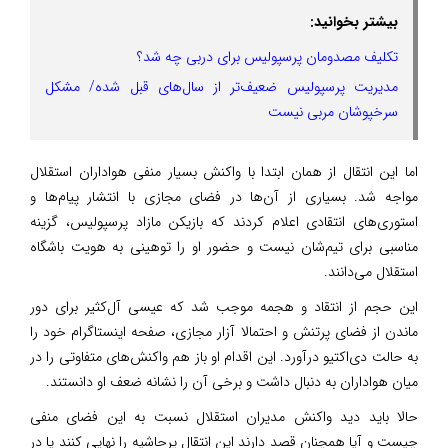
بیشتر بخوانید:
تکلیف مصدومان پرسپولیس برای دربی چه شد؟
مدیریت پرسپولیس ضعیف‌تر از سال‌های قبل شده/ مشکل
سرخپوشان مربی نیست
اما این انتقال از همان ابتدا با واکنش بسیار منفی هواداران استقلال
مواجه شد. بسیاری از آن‌ها در فضای مجازی با انتشار پیام‌ها و
استوری‌های انتقادی اعلام کردند که بازیکن مازاد پرسپولیس، گزینه
مناسبی برای تیم‌شان نیست و حضور او را توهینی به هویت باشگاه
استقلال می‌دانند.
این حجم از انتقاد و هجمه موجب شد که عیسی آل‌کثیر برای دور
ماندن از فضای پرتنش و احتمالا آزار مجازی، صفحه اینستاگرام خود را
به حالت دی‌اکتیو درآورد. این اقدام او باز هم واکنش‌های متفاوتی را در
میان هواداران به دنبال داشت و برخی آن را نشانه ضعف او دانستند.
حالا باید دید واکنش مدیران استقلال نسبت به این فضای منفی
چیست و آیا همچنان قصد دارند این انتقال پرحاشیه را نهایی کنند یا در