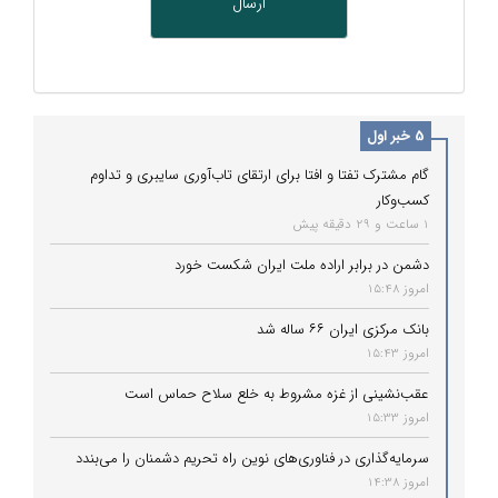
5 خبر اول
گام مشترک تفتا و افتا برای ارتقای تاب‌آوری سایبری و تداوم
کسب‌وکار
1 ساعت و 29 دقیقه پیش
دشمن در برابر اراده ملت ایران شکست خورد
امروز 15:48
بانک مرکزی ایران ۶۶ ساله شد
امروز 15:43
عقب‌نشینی از غزه مشروط به خلع سلاح حماس است
امروز 15:33
سرمایه‌گذاری در فناوری‌های نوین راه تحریم دشمنان را می‌بندد
امروز 14:38