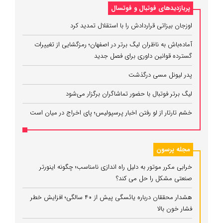
پربازدیدهای فوتبال و فوتسال
اوزجان بیزاتی قراردادش را با استقلال تمدید کرد
آماده‌باش به ناظران لیگ برتر در اصفهان؛ رمزگشایی از تغییرات
گسترده قوانین داوری برای فصل جدید
پدر لیونل مسی درگذشت
لیگ برتر فوتبال با حضور تماشاگران برگزار می‌شود
خشم تارتار از لو رفتن اخبار پرسپولیس؛ پای اخراج در میان است
مجله پرسون
خرابی مکرر موتور به دلیل راه‌ اندازی نامناسب؛ چگونه اینورتر
صنعتی مشکل را حل می‌ کند؟
هشدار محققان درباره یائسگی پیش از ۴۰ سالگی؛ افزایش خطر
فشار خون بالا