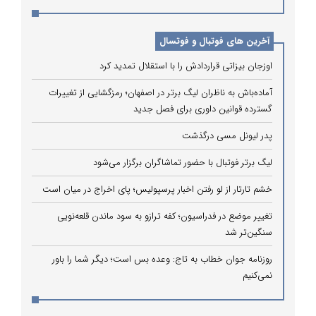
آخرین های فوتبال و فوتسال
اوزجان بیزاتی قراردادش را با استقلال تمدید کرد
آماده‌باش به ناظران لیگ برتر در اصفهان؛ رمزگشایی از تغییرات
گسترده قوانین داوری برای فصل جدید
پدر لیونل مسی درگذشت
لیگ برتر فوتبال با حضور تماشاگران برگزار می‌شود
خشم تارتار از لو رفتن اخبار پرسپولیس؛ پای اخراج در میان است
تغییر موضع در فدراسیون؛ کفه ترازو به سود ماندن قلعه‌نویی
سنگین‌تر شد
روزنامه جوان خطاب به تاج: وعده بس است؛ دیگر شما را باور
نمی‌کنیم