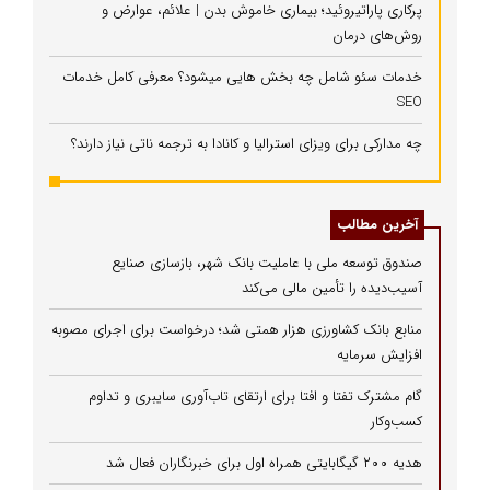
پرکاری پاراتیروئید؛ بیماری خاموش بدن | علائم، عوارض و
روش‌های درمان
خدمات سئو شامل چه بخش هایی میشود؟ معرفی کامل خدمات
SEO
چه مدارکی برای ویزای استرالیا و کانادا به ترجمه ناتی نیاز دارند؟
آخرین مطالب
صندوق توسعه ملی با عاملیت بانک شهر، بازسازی صنایع
آسیب‌دیده را تأمین مالی می‌کند
منابع بانک کشاورزی هزار همتی شد؛ درخواست برای اجرای مصوبه
افزایش سرمایه
گام مشترک تفتا و افتا برای ارتقای تاب‌آوری سایبری و تداوم
کسب‌وکار
هدیه ۲۰۰ گیگابایتی همراه اول برای خبرنگاران فعال شد