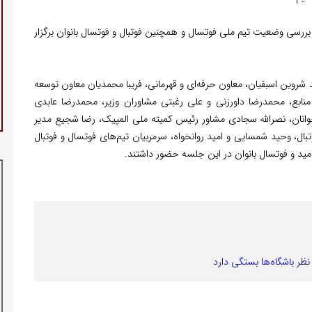
ررسی وضعیت تیم ملی فوتسال و همچنین فوتبال و فوتسال بانوان برگزار
ین اسبقیان، معاون حرفه‌ای و قهرمانی، فریبا محمدیان معاون توسعه
ابع، محمدرضا داورزنی و علی رغبتی مشاوران وزیر، محمدرضا عابدی
وانان، نصرالله سجادی مشاور رئیس کمیته ملی المپیک، رضا شجیع مدیر
ال، وحید شمسایی و امید روانخواه، سرمربیان تیم‌های فوتسال و فوتبال
 امید و فوتسال بانوان در این جلسه حضور داشتند.
نظر باشگاه‌ها بستگی دارد