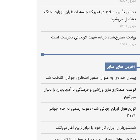
دیروز 15:50
بحران تأمین سلاح در آمریکا؛ جلسه اضطراری وزارت جنگ
تشکیل می‌شود
دیروز 15:40
روایت مطرح‌شده درباره شهید لاریجانی نادرست است
دیروز 14:51
آخرین های سایر
پیمان حدادی به عنوان سفیر افتخاری چوگان انتخاب شد
توسعه همکاری‌های ورزشی و فرهنگی با آذربایجان را دنبال
می‌کنیم
کورن‌هول ایران جهانی شد؛ دعوت رسمی به جام جهانی
۲۰۲۶
شمشیربازان ایران کار خود را برابر ژاپن آغاز می‌کنند
پوشش رقابتی جذاب بین دو تیم فوتبال از تلویزیون