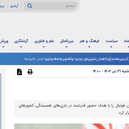
آرشیو
برچ
صاد
سیاست
فرهنگ و هنر
بین‌الملل
علم و فناوری
گردشگری
ورزش
: رایزنی‌ها برای کاهش تنش‌ها درباره تنگه هرمز ادامه دارد
رگ مردادماه آغاز شد؛ زمان‌بندی جدید و تغییر فاصله واریز اعتبار خانوارها
یر 1404 - 14:00
وتبال را با هدف حضور قدرتمند در بازی‌های همبستگی کشورهای