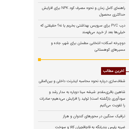
راهنمای کامل زمان و نحوه مصرف کود NPK برای افزایش
حداکثری محصول
درب PVC برای سرویس بهداشتی بخریم یا نه؟ حقیقتی که
خیلی‌ها بعد از خرید می‌فهمند
دوچرخه اسکات؛ انتخابی مطمئن برای شهر، جاده و
مسیرهای کوهستانی
آخرین مطالب
شفاف‌سازی درباره نحوه محاسبه اینترنت داخلی و بین‌المللی
شاهین باقری‌مقدم: شیشه مینا دوباره به مدار رشد و
سودآوری بازگشته است| تولید را افزایش می‌دهیم؛ صادرات
را تقویت می‌کنیم
ترافیک سنگین در محورهای کندوان و هراز
ضربه پلیس بندرلنگه به قاچاقچیان کالا و سوخت