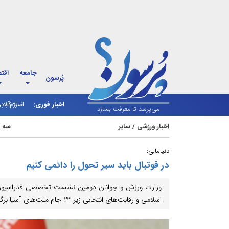
جامعه
اقت
پُرسون
اخبار فوری:
اسلام‌آباد
شارژ کالاب
می‌پرسد تا معرفت بسازد
اخبار ورزشی
/
سایر
سه شنبه 31 ت
دنیامالی:
در فوتبال باید سیر تحول را دائمی کنیم
وزارت ورزش و جوانان دومین نشست تخصصی فدراسیون ف
اسلامی و رقابت‌های انتخابی زیر ٢٣ جام ملت‌های آسیا برگزار کرد.