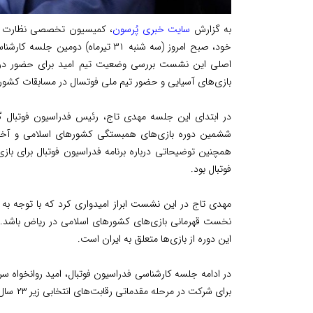
به گزارش
سایت خبری پُرسون
، کمیسیون تخصصی نظارت بر
خود، صبح امروز (سه شنبه ۳۱ تیرماه) 
اصلی این نشست بررسی وضعیت تیم امید برای حضور در رقابت‌های فو
بازی‌های آسیایی و حضور تیم ملی فوتسال در مسابقات کشور
در ابتدای این جلسه مهدی تاج، رئیس فدراسیون فوتبال 
ششمین دوره بازی‌های همبستگی کشورهای اسلامی و آخرین
همچنین توضیحاتی درباره برنامه فدراسیون فوتبال برای ب
فوتبال بود.
مهدی تاج در این نشست ابراز امیدواری کرد که با توجه به 
نخست قهرمانی بازی‌های کشورهای اسلامی در ریاض باشد. ا
این دوره از بازی‌ها متعلق به ایران است.
در ادامه جلسه کارشناسی فدراسیون فوتبال، امید روانخواه سر
برای شرکت در مرحله مقدماتی رقابت‌های انتخابی زیر ٢٣ سال جام ملت‌های آسیا ارائه داد.