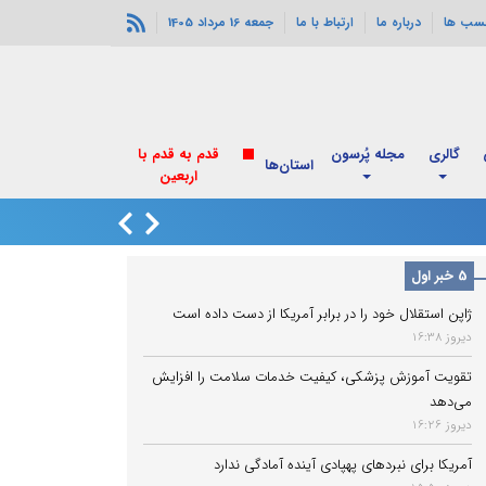
سب ها
درباره ما
ارتباط با ما
جمعه 16 مرداد 1405
گالری
مجله پُرسون
استان‌ها
انفجارهای خورموج
5 خبر اول
ژاپن استقلال خود را در برابر آمریکا از دست داده است
دیروز 16:38
تقویت آموزش پزشکی، کیفیت خدمات سلامت را افزایش
می‌دهد
دیروز 16:26
آمریکا برای نبردهای پهپادی آینده آمادگی ندارد