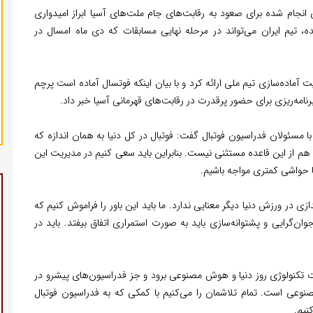
ی انجام شده برای صعود به رقابت‌های جام ملت‌های آسیا ابراز امیدواری
شده، تیم ایران می‌تواند در مرحله نهایی مسابقات که دی ماه امسال در
ماده‌سازی تیم ملی ارائه کرد و با بیان اینکه فوتسال آماده است پرچم
برنامه‌ریزی برای حضور پرقدرت در رقابت‌های قهرمانی آسیا خبر داد.
سئولان فدراسیون فوتبال گفت: فوتبال در کل دنیا به همان اندازه که
 هم از این قاعده مستثنی نیست. بنابراین باید سعی کنیم در مدیریت این
 با حواشی کمتری مواجه باشیم.
ی در ورزش دنیا دیگر معنایی ندارد. ما باید این باور را فراموش کنیم که
ان‌گرایی و پشتوانه‌سازی باید به صورت استمراری اتفاق بیفتد. باید در
سمت تکنولوژی روز دنیا و هوش مصنوعی برود و جز فدراسیون‌های پیشرو در
نوعی است. تمام تلاشمان را می‌کنیم با کمکی که به فدراسیون فوتبال
نیم.