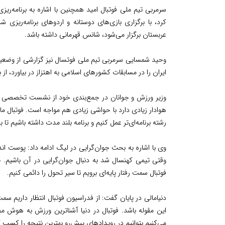
سرمربی تیم ملی فوتبال امید همچنین با اشاره به برنامه‌ریز
کرد، با برگزاری بازی‌های دوستانه و اردوهای برنامه‌ریزی 
عربستان برگزار می‌شود، شانس قهرمانی داشته باشد.
وحید شمسایی سرمربی تیم ملی فوتسال نیز گزارشی از وضعیت آ
ایران را در مسابقات کشورهای اسلامی به اهتزاز در بیاورد، از 
وزیر ورزش و جوانان در جمع‌بندی خود از نشست تخصصی با م
هوادار زیادی دارد با حواشی زیادی هم مواجه است. فوتبال ما
رشته برنامه‌ای‌تر عمل کنیم و برنامه بلند مدت داشته باشیم تا
وی با اشاره به بحث جوان‌گرایی در لیگ ادامه داد: پوست انداز
وقتی تیمی کهنسال شد به دنبال جوان‌گرایی در آن باشیم. جو
فوتبال سمت رفتار پایه‌ای برویم تا سیر تحول را دائمی کنیم.
دنیامالی در پایان گفت: از فدراسیون فوتبال انتظار داریم 
این مقوله باشد. فوتبال در دنیا آشناترین ورزش به هوش مص
می‌کنیم بتوانیم در رویدادهای پیش‌رو بهترین نتیجه را کسب ک