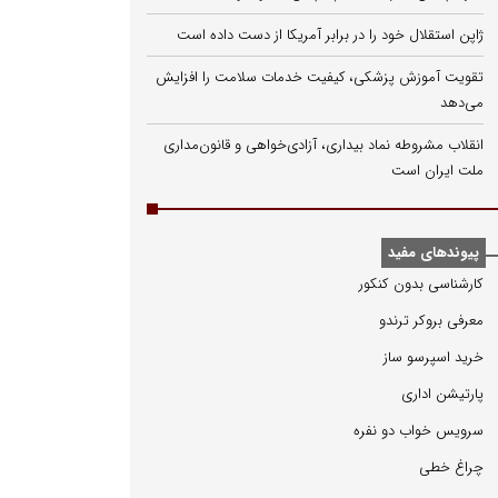
ژاپن استقلال خود را در برابر آمریکا از دست داده است
تقویت آموزش پزشکی، کیفیت خدمات سلامت را افزایش
می‌دهد
انقلاب مشروطه نماد بیداری، آزادی‌خواهی و قانون‌مداری
ملت ایران است
پیوندهای مفید
كارشناسی بدون كنكور
معرفی بروكر ترندو
خرید اسپرسو ساز
پارتیشن اداری
سرویس خواب دو نفره
چراغ خطی