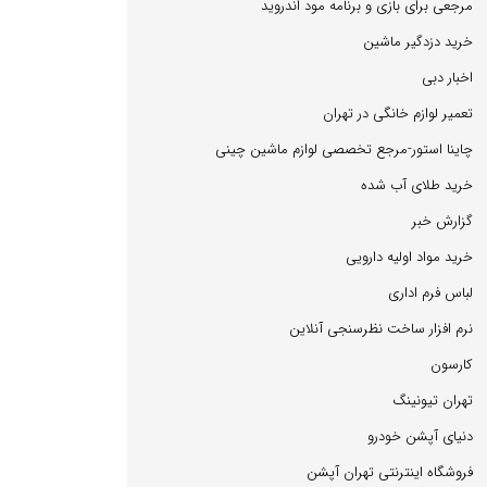
مرجعی برای بازی و برنامه مود اندروید
خرید دزدگیر ماشین
اخبار دبی
تعمیر لوازم خانگی در تهران
چاینا استور-مرجع تخصصی لوازم ماشین چینی
خرید طلای آب شده
گزارش خبر
خرید مواد اولیه دارویی
لباس فرم اداری
نرم افزار ساخت نظرسنجی آنلاین
كارسون
تهران تیونینگ
دنیای آپشن خودرو
فروشگاه اینترنتی تهران آپشن