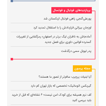
پربازدیدهای فوتبال و فوتسال
پورعلی‌گنجی راهی فوتبال ازبکستان شد
اوزجان بیزاتی قراردادش را با استقلال تمدید کرد
آماده‌باش به ناظران لیگ برتر در اصفهان؛ رمزگشایی از تغییرات
گسترده قوانین داوری برای فصل جدید
پدر لیونل مسی درگذشت
مجله پرسون
آیا لبنیات پرچرب سالم‌تر از تصور ما هستند؟
گیربکس اتوماتیک؛ تخصصی که بازار تهران کم دارد
کف نرم همیشه برای کودک امن نیست؛ ۶ نشانه‌ای که قبل از خرید
باید بررسی کنید