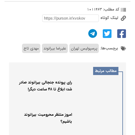
کد مطلب:
1011463
لینک کوتاه
برچسب‌ها:
پرسپولیس تهران
علیرضا بیرانوند
مهدی تاج
مطالب مرتبط
رای پرونده جنجالی بیرانوند صادر
شد؛ ابلاغ تا ۴۸ ساعت دیگر!
امروز منتظر محرومیت بیرانوند
باشیم؟