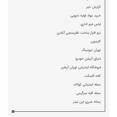
گزارش خبر
خرید مواد اولیه دارویی
لباس فرم اداری
نرم افزار ساخت نظرسنجی آنلاین
كارسون
تهران تیونینگ
دنیای آپشن خودرو
فروشگاه اینترنتی تهران آپشن
كلاه كاسكت
مجله اینترنتی كولاك
مجله كلبه سرگرمی
رسانه خبری این تیتر