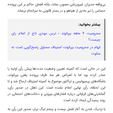
بی‌وقفه مدیران غیرورزشی مصون بماند، بلکه فضای حاکم بر این پرونده
حساس را نیز به‌دور از هیاهو و در بستر قانونی به سرانجام برساند.
بیشتر بخوانید:
محرومیت ۴ ماهه بیرانوند ؛ ترس مهدی تاج از اعلام رای
چیست؟
ابهام در محرومیت بیرانوند؛ استیناف مسئول پاسخ‌گویی است نه
سکوت
این در حالی است که کمیته تعیین وضعیت مدت‌ها پیش رأی اولیه را
صادر کرده بود اما با اعتراض هر سه طرف پرونده یعنی بیرانوند،
باشگاه‌های پرسپولیس و تراکتور موضوع به کمیته استیناف ارجاع شد و تا
این لحظه، رأی نهایی اعلام نشده است. این تعلل در صدور رأی،
گمانه‌زنی‌های فراوانی درباره فشارهای بیرونی و دخالت‌های احتمالی در
روند رسیدگی ایجاد کرده است.
با نزدیک شدن به آغاز فصل بیست و پنجم لیگ برتر، صدور این رأی به