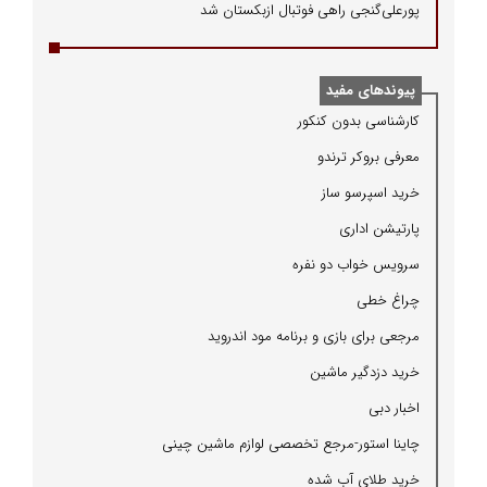
پورعلی‌گنجی راهی فوتبال ازبکستان شد
پیوندهای مفید
كارشناسی بدون كنكور
معرفی بروكر ترندو
خرید اسپرسو ساز
پارتیشن اداری
سرویس خواب دو نفره
چراغ خطی
مرجعی برای بازی و برنامه مود اندروید
خرید دزدگیر ماشین
اخبار دبی
چاینا استور-مرجع تخصصی لوازم ماشین چینی
خرید طلای آب شده