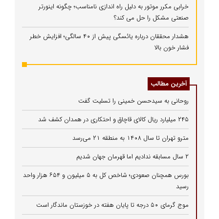
خرابی مکرر موتور به دلیل راه‌ اندازی نامناسب؛ چگونه اینورتر
صنعتی مشکل را حل می‌ کند؟
هشدار محققان درباره یائسگی پیش از ۴۰ سالگی؛ افزایش خطر
فشار خون بالا
آخرین مطالب
روحانی به سیدحسن خمینی را تسلیت گفت
۲۴۵ میلیارد ریال کالای قاچاق و احتکاری در همدان کشف شد
مترو تهران تا سال ۱۴۰۸ به منطقه ۲۱ می‌رسد
۲ سال مسابقه ندادیم اما قهرمان جهان شدیم
بورس همچنان صعودی؛ شاخص کل به ۵ میلیون و ۶۵۴ هزار واحد
رسید
موج گرمای ۵۰ درجه تا پایان هفته در خوزستان ماندگار است