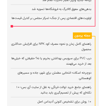
برنامه جدید واریز اعتبار کالابرگ اعلام شد
بدهی‌های معوق کالابرگ به فروشگاه‌ها تسویه شد
اولویت‌های اقتصادی پس از جنگ؛ تمرکز مجلس بر کنترل قیمت‌ها
مجله پرسون
راهنمای کامل زمان و نحوه مصرف کود NPK برای افزایش حداکثری
محصول
درب PVC برای سرویس بهداشتی بخریم یا نه؟ حقیقتی که خیلی‌ها
بعد از خرید می‌فهمند
دوچرخه اسکات؛ انتخابی مطمئن برای شهر، جاده و مسیرهای
کوهستانی
راهنمای جامع خرید توالت فرنگی به نقل از سایت آی بس؛ ۱۰
نکته‌ای که پیش از تصمیم‌گیری باید بدانید
10 روش برای تشخیص کتونی آدیداس اصل