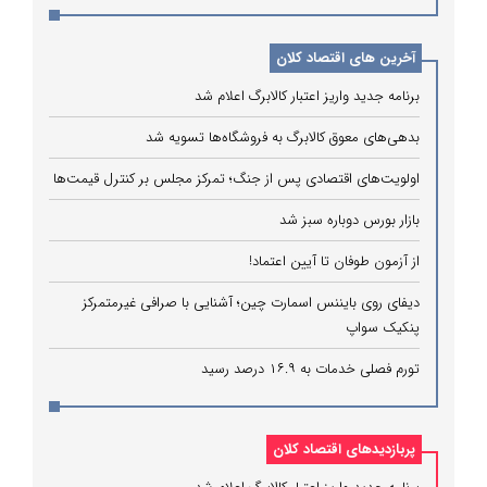
آخرین های اقتصاد کلان
برنامه جدید واریز اعتبار کالابرگ اعلام شد
بدهی‌های معوق کالابرگ به فروشگاه‌ها تسویه شد
اولویت‌های اقتصادی پس از جنگ؛ تمرکز مجلس بر کنترل قیمت‌ها
بازار بورس دوباره سبز شد
از آزمون طوفان تا آیین اعتماد!
دیفای روی بایننس اسمارت چین؛ آشنایی با صرافی غیرمتمرکز
پنکیک سواپ
تورم فصلی خدمات به ۱۶.۹ درصد رسید
پربازدیدهای اقتصاد کلان