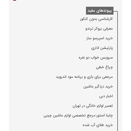
پیوندهای مفید
كارشناسی بدون كنكور
معرفی بروكر ترندو
خرید اسپرسو ساز
پارتیشن اداری
سرویس خواب دو نفره
چراغ خطی
مرجعی برای بازی و برنامه مود اندروید
خرید دزدگیر ماشین
اخبار دبی
تعمیر لوازم خانگی در تهران
چاینا استور-مرجع تخصصی لوازم ماشین چینی
خرید طلای آب شده