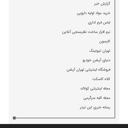
گزارش خبر
خرید مواد اولیه دارویی
لباس فرم اداری
نرم افزار ساخت نظرسنجی آنلاین
كارسون
تهران تیونینگ
دنیای آپشن خودرو
فروشگاه اینترنتی تهران آپشن
كلاه كاسكت
مجله اینترنتی كولاك
مجله كلبه سرگرمی
رسانه خبری این تیتر