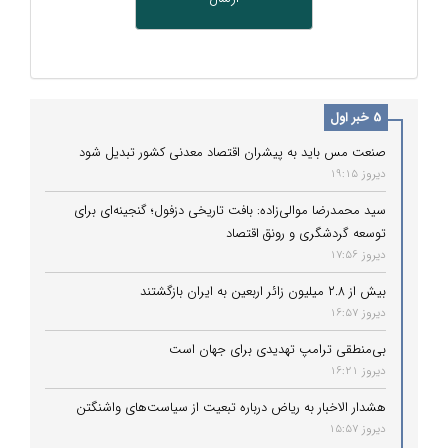
5 خبر اول
صنعت مس باید به پیشران اقتصاد معدنی کشور تبدیل شود
دیروز 19:15
سید محمدرضا موالی‌زاده: بافت تاریخی دزفول؛ گنجینه‌ای برای
توسعه گردشگری و رونق اقتصاد
دیروز 17:56
بیش از ۲.۸ میلیون زائر اربعین به ایران بازگشتند
دیروز 16:57
بی‌منطقی ترامپ تهدیدی برای جهان است
دیروز 16:21
هشدار الاخبار به ریاض درباره تبعیت از سیاست‌های واشنگتن
دیروز 15:57