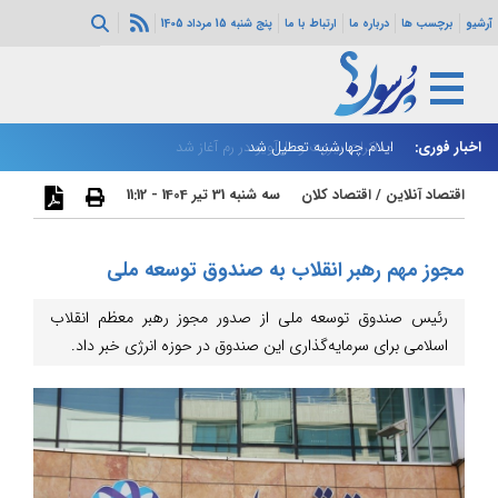
آرشیو
برچسب ها
درباره ما
ارتباط با ما
پنج شنبه 15 مرداد 1405
اخبار فوری:
ایلام چهارشنبه تعطیل شد
مذاکرات بیروت و تل‌آویو در رم آغاز شد
بر
اقتصاد آنلاین
/
اقتصاد کلان
سه شنبه 31 تیر 1404 - 11:12
مجوز مهم رهبر انقلاب به صندوق توسعه ملی
رئیس صندوق توسعه ملی از صدور مجوز رهبر معظم انقلاب
اسلامی برای سرمایه‌گذاری این صندوق در حوزه انرژی خبر داد.