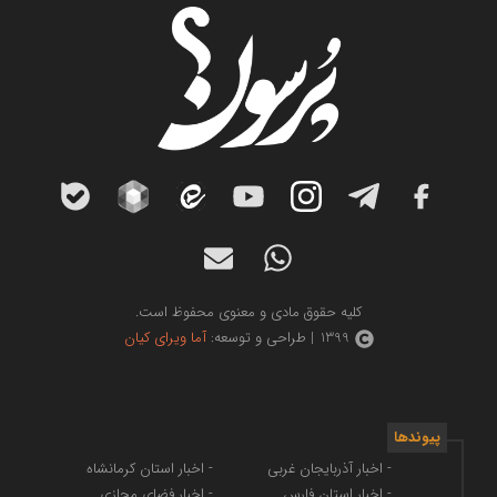
کلیه حقوق مادی و معنوی محفوظ است.
1399 | طراحی و توسعه:
آما ویرای کیان
پیوندها
- اخبار آذربایجان غربی
- اخبار استان کرمانشاه
- اخبار استان فارس
- اخبار فضای مجازی