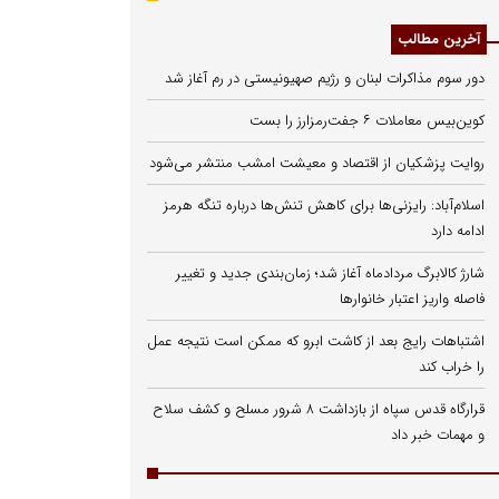
آخرین مطالب
دور سوم مذاکرات لبنان و رژیم صهیونیستی در رم آغاز شد
کوین‌بیس معاملات ۶ جفت‌رمزارز را بست
روایت پزشکیان از اقتصاد و معیشت امشب منتشر می‌شود
اسلام‌آباد: رایزنی‌ها برای کاهش تنش‌ها درباره تنگه هرمز
ادامه دارد
شارژ کالابرگ مردادماه آغاز شد؛ زمان‌بندی جدید و تغییر
فاصله واریز اعتبار خانوارها
اشتباهات رایج بعد از کاشت ابرو که ممکن است نتیجه عمل
را خراب کند
قرارگاه قدس سپاه از بازداشت ۸ شرور مسلح و کشف سلاح
و مهمات خبر داد