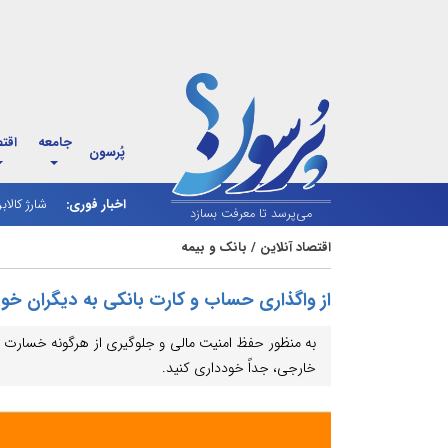
جامعه
اقت
پُرسون
اخبار فوری:
شارژ کالاب
ونس: دولت
می‌پرسد تا معرفت بسازد
اقتصاد آنلاین
/
بانک و بیمه
از واگذاری حساب و کارت بانکی به دیگران خو
به منظور حفظ امنیت مالی و جلوگیری از هرگونه خسارت احت
خارجی، جداً خودداری کنید.