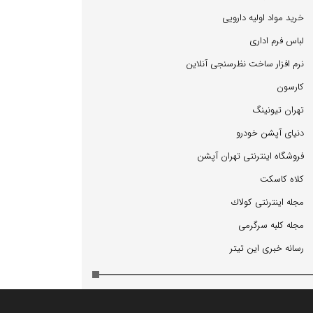
خرید مواد اولیه دارویی
لباس فرم اداری
نرم افزار ساخت نظرسنجی آنلاین
كارسون
تهران تیونینگ
دنیای آپشن خودرو
فروشگاه اینترنتی تهران آپشن
كلاه كاسكت
مجله اینترنتی كولاك
مجله كلبه سرگرمی
رسانه خبری این تیتر