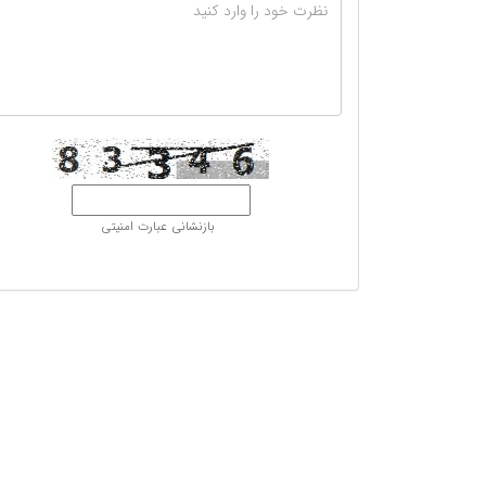
بازنشانی عبارت امنیتی