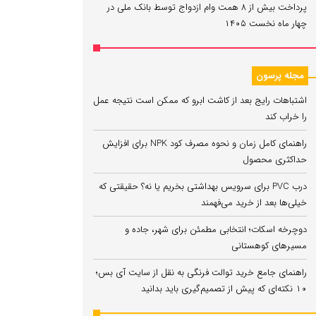
پرداخت بیش از ۸ همت وام ازدواج توسط بانک ملی در
چهار ماه نخست ۱۴۰۵
مجله پرسون
اشتباهات رایج بعد از کاشت ابرو که ممکن است نتیجه عمل
را خراب کند
راهنمای کامل زمان و نحوه مصرف کود NPK برای افزایش
حداکثری محصول
درب PVC برای سرویس بهداشتی بخریم یا نه؟ حقیقتی که
خیلی‌ها بعد از خرید می‌فهمند
دوچرخه اسکات؛ انتخابی مطمئن برای شهر، جاده و
مسیرهای کوهستانی
راهنمای جامع خرید توالت فرنگی به نقل از سایت آی بس؛
۱۰ نکته‌ای که پیش از تصمیم‌گیری باید بدانید