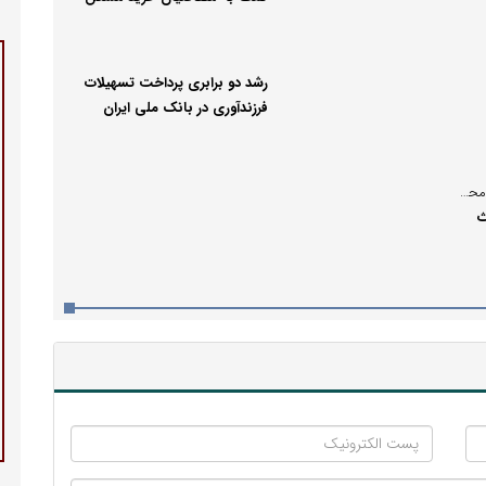
رشد دو برابری پرداخت تسهیلات
فرزندآوری در بانک ملی ایران
بازهم رویکرد مردم‌محور شهردار محمدیه در توسعه خدمات زیربنایی
ث