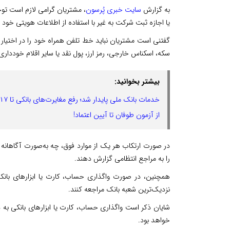
به گزارش
سایت خبری پُرسون
، مشتریان گرامی لازم است توج
یا اجازه ثبت شرکت به غیر با استفاده از اطلاعات هویتی خود پ
گفتنی است مشتریان نباید خط تلفن همراه خود را در اختیار دی
سکه، اسکناس خارجی، رمز ارز، پول نقد یا سایر اقلام خودداری 
بیشتر بخوانید:
خدمات بانک ملی پایدار شد؛ رفع مغایرت‌های بانکی تا ۱۷ مرداد
از آزمون طوفان تا آیین اعتماد!
در صورت ارتکاب هر یک از موارد فوق، چه به‌صورت آگاهانه یا ناآ
را به مراجع انتظامی گزارش دهند.
همچنین، در صورت واگذاری حساب، کارت یا ابزارهای بانکی
نزدیک‌ترین شعبه بانک مراجعه کنند.
شایان ذکر است واگذاری حساب، کارت یا ابزارهای بانکی به
خواهد بود.