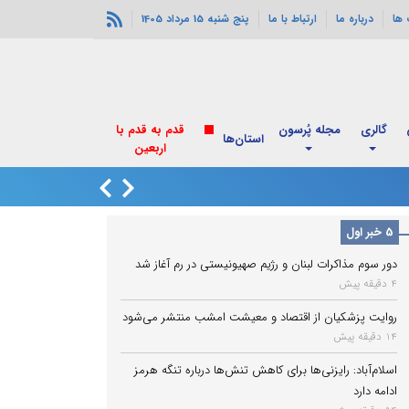
ها
درباره ما
ارتباط با ما
پنج شنبه 15 مرداد 1405
گالری
مجله پُرسون
قدم به قدم با
استان‌ها
اربعین
دور سوم مذاکرات ل
5 خبر اول
دور سوم مذاکرات لبنان و رژیم صهیونیستی در رم آغاز شد
4 دقیقه پیش
روایت پزشکیان از اقتصاد و معیشت امشب منتشر می‌شود
14 دقیقه پیش
اسلام‌آباد: رایزنی‌ها برای کاهش تنش‌ها درباره تنگه هرمز
ادامه دارد