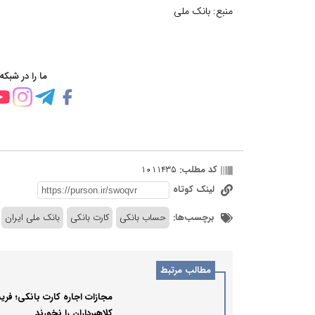
منبع:
بانک ملی
ما را در شبکه
کد مطلب:
1011435
لینک کوتاه
برچسب‌ها:
حساب بانکی
کارت بانکی
بانک ملی ایران
مطالب مرتبط
مجازات اجاره کارت بانکی؛ فر
کلاهبرداران را نخورند