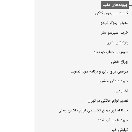
پیوندهای مفید
كارشناسی بدون كنكور
معرفی بروكر ترندو
خرید اسپرسو ساز
پارتیشن اداری
سرویس خواب دو نفره
چراغ خطی
مرجعی برای بازی و برنامه مود اندروید
خرید دزدگیر ماشین
اخبار دبی
تعمیر لوازم خانگی در تهران
چاینا استور-مرجع تخصصی لوازم ماشین چینی
خرید طلای آب شده
گزارش خبر