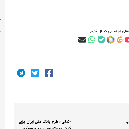
‌های اجتماعی دنبال کنید:
یب
«تملی»؛طرح بانک ملی ایران برای
کمک به متقاضیان خرید مسکن