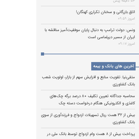
54 دقیقه پیش
اتاق بازرگانی و سخنان تکراری کهنگان!
امروز 09:59
ونس: دولت ترامپ به دنبال پایان موفقیت‌آمیز مناقشه با
ایران از مسیر دیپلماسی است
امروز 09:17
آخرین های بانک و بیمه
متقی‌نیا: تقویت منابع و افزایش سهم از بازار، اولویت شعب
بانک کشاورزی
محاسبه جداگانه تعیین تکلیف 80 درصد برگه چک‌های
کاغذی و الکترونیکی هنگام درخواست دسته چک
بیش از ۳۲ همت ریال تسهیلات ازدواج و فرزندآوری از سوی
بانک کشاورزی
پرداخت بیش از ۸ همت وام ازدواج توسط بانک ملی در