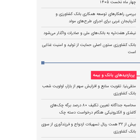
چهار ماه نخست ۱۴۰۵
بررسی راهکارهای توسعه همکاری بانک کشاورزی و
آذربایجان غربی برای اجرای طرح‌های مولد
نیشکر هفت‌تپه به بانک‌های ملی و صادرات واگذار می‌شود
بانک کشاورزی ستون اصلی حمایت از تولید و امنیت غذایی
است
پربازدیدهای بانک و بیمه
متقی‌نیا: تقویت منابع و افزایش سهم از بازار، اولویت شعب
بانک کشاورزی
محاسبه جداگانه تعیین تکلیف 80 درصد برگه چک‌های
کاغذی و الکترونیکی هنگام درخواست دسته چک
بیش از ۳۲ همت ریال تسهیلات ازدواج و فرزندآوری از سوی
بانک کشاورزی