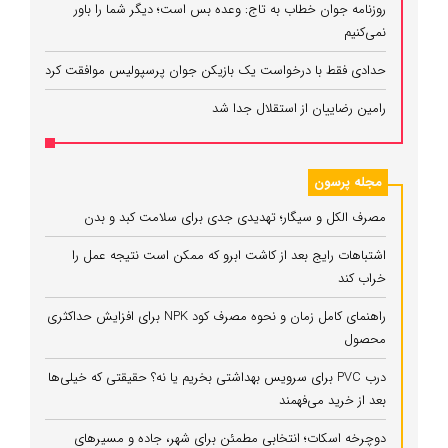
روزنامه جوان خطاب به تاج: وعده بس است؛ دیگر شما را باور
نمی‌کنیم
حدادی فقط با درخواست یک بازیکن جوان پرسپولیس موافقت کرد
رامین رضاییان از استقلال جدا شد
مجله پرسون
مصرف الکل و سیگار؛ تهدیدی جدی برای سلامت کبد و بدن
اشتباهات رایج بعد از کاشت ابرو که ممکن است نتیجه عمل را
خراب کند
راهنمای کامل زمان و نحوه مصرف کود NPK برای افزایش حداکثری
محصول
درب PVC برای سرویس بهداشتی بخریم یا نه؟ حقیقتی که خیلی‌ها
بعد از خرید می‌فهمند
دوچرخه اسکات؛ انتخابی مطمئن برای شهر، جاده و مسیرهای