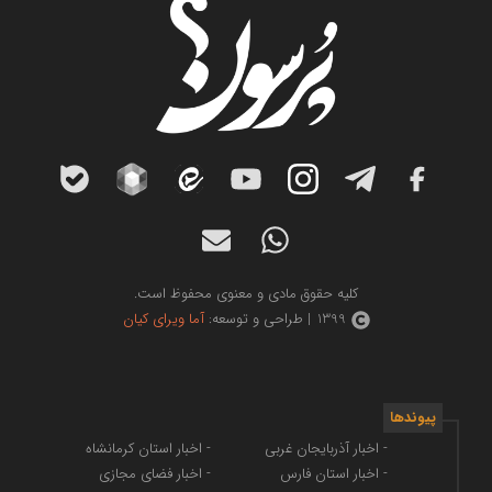
کلیه حقوق مادی و معنوی محفوظ است.
1399 | طراحی و توسعه:
آما ویرای کیان
پیوندها
- اخبار آذربایجان غربی
- اخبار استان کرمانشاه
- اخبار استان فارس
- اخبار فضای مجازی