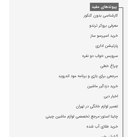
پیوندهای مفید
كارشناسی بدون كنكور
معرفی بروكر ترندو
خرید اسپرسو ساز
پارتیشن اداری
سرویس خواب دو نفره
چراغ خطی
مرجعی برای بازی و برنامه مود اندروید
خرید دزدگیر ماشین
اخبار دبی
تعمیر لوازم خانگی در تهران
چاینا استور-مرجع تخصصی لوازم ماشین چینی
خرید طلای آب شده
گزارش خبر