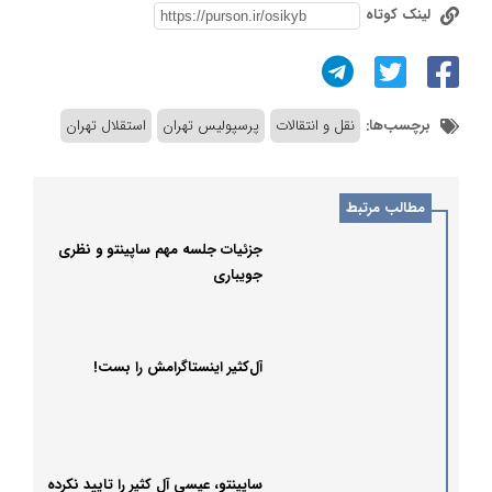
لینک کوتاه
برچسب‌ها:
نقل و انتقالات
پرسپولیس تهران
استقلال تهران
مطالب مرتبط
جزئیات جلسه مهم ساپینتو و نظری
جویباری
آل‌کثیر اینستاگرامش را بست!
ساپینتو، عیسی آل کثیر را تایید نکرده