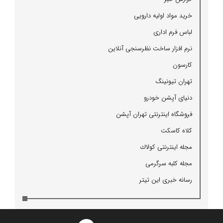
خرید مواد اولیه دارویی
لباس فرم اداری
نرم افزار ساخت نظرسنجی آنلاین
كارسون
تهران تیونینگ
دنیای آپشن خودرو
فروشگاه اینترنتی تهران آپشن
كلاه كاسكت
مجله اینترنتی كولاك
مجله كلبه سرگرمی
رسانه خبری این تیتر